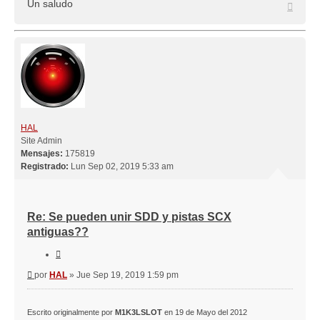
Un saludo
Arriba
HAL
Site Admin
Mensajes:
175819
Registrado:
Lun Sep 02, 2019 5:33 am
Re: Se pueden unir SDD y pistas SCX
antiguas??
Citar
Mensaje
por
HAL
»
Jue Sep 19, 2019 1:59 pm
Escrito originalmente por
M1K3LSLOT
en 19 de Mayo del 2012