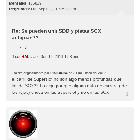
Mensajes:
175819
Registrado:
Lun Sep 02, 2019 5:33 am
Re: Se pueden unir SDD y pistas SCX
antiguas??
Citar
Mensaje
por
HAL
»
Jue Sep 19, 2019 1:58 pm
Escrito originalmente por
RickBlaine
en 31 de Enero del 2012
el carril de Superslot no son algo menos profundas que
las de SCX?? Lo digo por que alguna guía de carrera ( de
las rojas) choca en las Superslot y no en las SCX
Arriba