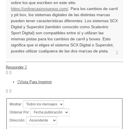
sobre los que escriben en este sitio
https://onlinecasinojuegos.com/
. Para los cambios de carril
y pit box, los sistemas digitales de las distintas marcas
pueden tener características diferentes. Los sistemas SCX
Digital y Superslot (también conocido como Scalextric
Sport Digital) son compatibles entre sí y utilizan las
mismas pistas para los cambios de carril y boxes. Esto
significa que si eliges el sistema SCX Digital o Superslot,
puedes utilizar cualquiera de las dos marcas de pista.
Arriba
Responder
Vista Para Imprimir
Mostrar:
Ordenar Por:
Dirección: