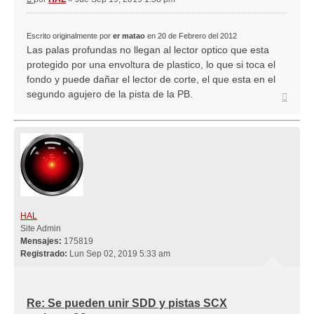
Escrito originalmente por
er matao
en 20 de Febrero del 2012
Las palas profundas no llegan al lector optico que esta
protegido por una envoltura de plastico, lo que si toca el
fondo y puede dañar el lector de corte, el que esta en el
segundo agujero de la pista de la PB.
Arriba
HAL
Site Admin
Mensajes:
175819
Registrado:
Lun Sep 02, 2019 5:33 am
Re: Se pueden unir SDD y pistas SCX