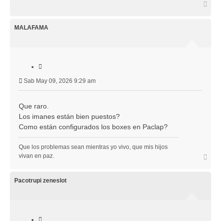
A
r
r
i
MALAFAMA
b
a
C
i
t
M
Sab May 09, 2026 9:29 am
a
e
r
n
Que raro.
s
Los imanes están bien puestos?
a
j
Como están configurados los boxes en Paclap?
e
Que los problemas sean mientras yo vivo, que mis hijos
A
vivan en paz.
r
r
i
Pacotrupi zeneslot
b
a
C