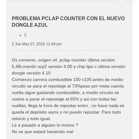
PROBLEMA PCLAP COUNTER CON EL NUEVO
DONGLE AZUL
C
i
t
M
Jue May 07, 2026 12:49 pm
a
e
r
n
Os comento, oxigen v4 ,pclap counter última versión
s
5,48i,mando scp2 versión 4.00 y chip tipo c última versión
a
j
dongle versión 4.10
e
Comienzo carrera combustible 100 x100,antes de medio
circuito se para el repostaje al 73%paso por meta cuenta
vuelta sigue gastando combustible, a medio circuito se
vuelve a parar el repostaje al 65% y asi con todas las
vueltas, llega la hora de repostar entro , no hace nada se
queda el depósito vacío y no puedo repostar. Paro todo
reinicio y todo igual.
Le a pasado a alguien lo mismo ?
No se que estaré haciendo mal