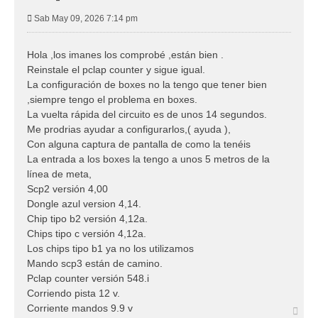
i
t
M
Sab May 09, 2026 7:14 pm
a
e
r
n
Hola ,los imanes los comprobé ,están bien .
s
Reinstale el pclap counter y sigue igual.
a
j
La configuración de boxes no la tengo que tener bien
e
,siempre tengo el problema en boxes.
La vuelta rápida del circuito es de unos 14 segundos.
Me prodrias ayudar a configurarlos,( ayuda ),
Con alguna captura de pantalla de como la tenéis
La entrada a los boxes la tengo a unos 5 metros de la
línea de meta,
Scp2 versión 4,00
Dongle azul version 4,14.
Chip tipo b2 versión 4,12a.
Chips tipo c versión 4,12a.
Los chips tipo b1 ya no los utilizamos
Mando scp3 están de camino.
Pclap counter versión 548.i
Corriendo pista 12 v.
Corriente mandos 9.9 v
A