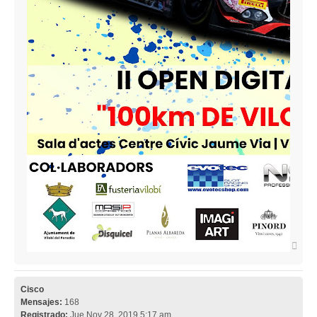
Arri
Cisco
Mensajes:
168
Registrado:
Jue Nov 28, 2019 5:17 am