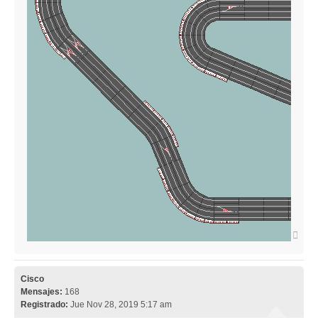
Arri
Cisco
Mensajes:
168
Registrado:
Jue Nov 28, 2019 5:17 am