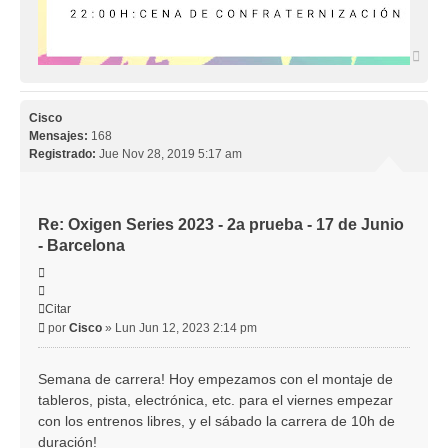
Arri
Cisco
Mensajes:
168
Registrado:
Jue Nov 28, 2019 5:17 am
Re: Oxigen Series 2023 - 2a prueba - 17 de Junio
- Barcelona
Citar
Citar
Mensaje
por
Cisco
»
Lun Jun 12, 2023 2:14 pm
Semana de carrera! Hoy empezamos con el montaje de
tableros, pista, electrónica, etc. para el viernes empezar
con los entrenos libres, y el sábado la carrera de 10h de
duración!