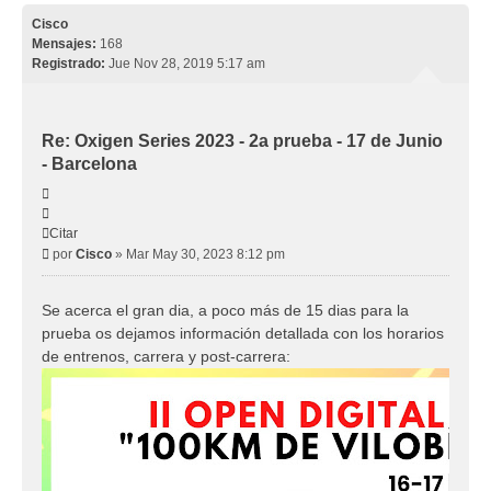
Cisco
Mensajes:
168
Registrado:
Jue Nov 28, 2019 5:17 am
Re: Oxigen Series 2023 - 2a prueba - 17 de Junio
- Barcelona
Citar
Citar
Mensaje
por
Cisco
»
Mar May 30, 2023 8:12 pm
Se acerca el gran dia, a poco más de 15 dias para la
prueba os dejamos información detallada con los horarios
de entrenos, carrera y post-carrera: