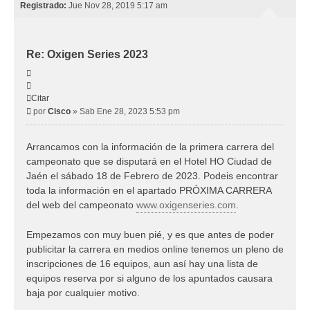
Registrado:
Jue Nov 28, 2019 5:17 am
Re: Oxigen Series 2023
Citar
Citar
Mensaje
por
Cisco
»
Sab Ene 28, 2023 5:53 pm
Arrancamos con la información de la primera carrera del
campeonato que se disputará en el Hotel HO Ciudad de
Jaén el sábado 18 de Febrero de 2023. Podeis encontrar
toda la información en el apartado PRÓXIMA CARRERA
del web del campeonato
www.oxigenseries.com
.
Empezamos con muy buen pié, y es que antes de poder
publicitar la carrera en medios online tenemos un pleno de
inscripciones de 16 equipos, aun así hay una lista de
equipos reserva por si alguno de los apuntados causara
baja por cualquier motivo.