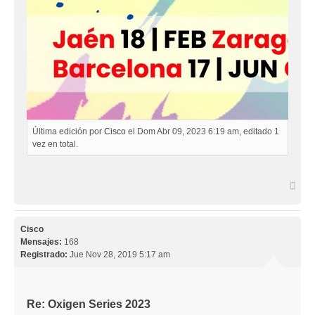
Última edición por
Cisco
el Dom Abr 09, 2023 6:19 am, editado 1
vez en total.
Arri
Cisco
Mensajes:
168
Registrado:
Jue Nov 28, 2019 5:17 am
Re: Oxigen Series 2023