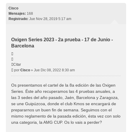
Cisco
Mensajes:
168
Registrado:
Jue Nov 28, 2019 5:17 am
Oxigen Series 2023 - 2a prueba - 17 de Junio -
Barcelona
Citar
Citar
Mensaje
por
Cisco
»
Jue Dic 08, 2022 8:30 am
Os presentamos el cartel de la 8a edición de las Oxigen
Series. Éste año recuperamos las 4 pruebas anuales, a
las 3 sedes del año pasado, Jaén, Barcelona y Zaragoza,
se une Guipúzcoa, donde el club Kmos se encargará de
prepararnos un buen fin de semana. Seguimos con el
mismo reglamento de la pasada edición, ésta vez con solo
una categoria, la AMG CUP. Os lo vais a perder?