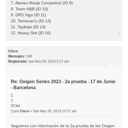
7. Ateneu Masip Competició (ID 8)
8. Team H&B (ID 10)
9. DRS Vigo (ID 11)
10. Temenari's (ID 13)
11. Tayllops (ID 14)
12. Heavy Slot (ID 16)
Arri
Cisco
Mensajes:
168
Registrado:
Jue Nov 28, 2019 5:17 am
Re: Oxigen Series 2023 - 2a prueba - 17 de Junio
- Barcelona
Citar
Citar
Mensaje
por
Cisco
»
Sab May 20, 2023 10:37 am
Seguimos con información de la 2a prueba de las Oxigen