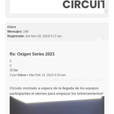
Arri
Cisco
Mensajes:
168
Registrado:
Jue Nov 28, 2019 5:17 am
Re: Oxigen Series 2023
Citar
Citar
Mensaje
por
Cisco
»
Mar Feb 14, 2023 4:34 am
Circuito montado a espera de la llegada de los equipos
participantes el viernes para empezar los entrenamientos!