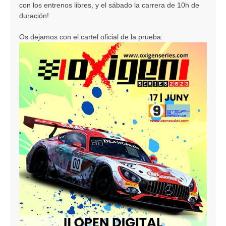
j
con los entrenos libres, y el sábado la carrera de 10h de
e
duración!
Os dejamos con el cartel oficial de la prueba: