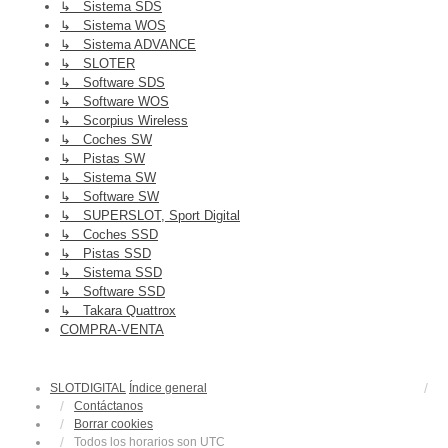
↳ Sistema SDS
↳ Sistema WOS
↳ Sistema ADVANCE
↳ SLOTER
↳ Software SDS
↳ Software WOS
↳ Scorpius Wireless
↳ Coches SW
↳ Pistas SW
↳ Sistema SW
↳ Software SW
↳ SUPERSLOT, Sport Digital
↳ Coches SSD
↳ Pistas SSD
↳ Sistema SSD
↳ Software SSD
↳ Takara Quattrox
COMPRA-VENTA
SLOTDIGITAL
Índice general
Contáctanos
Borrar cookies
Todos los horarios son
UTC