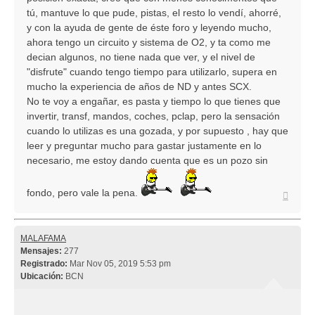
tú, mantuve lo que pude, pistas, el resto lo vendí, ahorré,
y con la ayuda de gente de éste foro y leyendo mucho,
ahora tengo un circuito y sistema de O2, y ta como me
decian algunos, no tiene nada que ver, y el nivel de
"disfrute" cuando tengo tiempo para utilizarlo, supera en
mucho la experiencia de años de ND y antes SCX.
No te voy a engañar, es pasta y tiempo lo que tienes que
invertir, transf, mandos, coches, pclap, pero la sensación
cuando lo utilizas es una gozada, y por supuesto , hay que
leer y preguntar mucho para gastar justamente en lo
necesario, me estoy dando cuenta que es un pozo sin
fondo, pero vale la pena.
Arriba
MALAFAMA
Mensajes:
277
Registrado:
Mar Nov 05, 2019 5:53 pm
Ubicación:
BCN