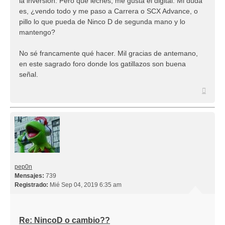
la inversión. Pero qué leches, me gusta el digital. Mi duda
es, ¿vendo todo y me paso a Carrera o SCX Advance, o
pillo lo que pueda de Ninco D de segunda mano y lo
mantengo?
No sé francamente qué hacer. Mil gracias de antemano,
en este sagrado foro donde los gatillazos son buena
señal.
Arriba
pep0n
Mensajes:
739
Registrado:
Mié Sep 04, 2019 6:35 am
Re: NincoD o cambio??