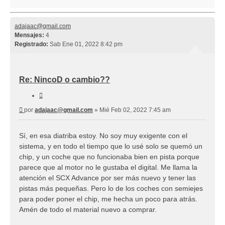
adajaac@gmail.com
Mensajes:
4
Registrado:
Sab Ene 01, 2022 8:42 pm
Re: NincoD o cambio??
Citar
Mensaje
por
adajaac@gmail.com
»
Mié Feb 02, 2022 7:45 am
Sí, en esa diatriba estoy. No soy muy exigente con el
sistema, y en todo el tiempo que lo usé solo se quemó un
chip, y un coche que no funcionaba bien en pista porque
parece que al motor no le gustaba el digital. Me llama la
atención el SCX Advance por ser más nuevo y tener las
pistas más pequeñas. Pero lo de los coches con semiejes
para poder poner el chip, me hecha un poco para atrás.
Amén de todo el material nuevo a comprar.