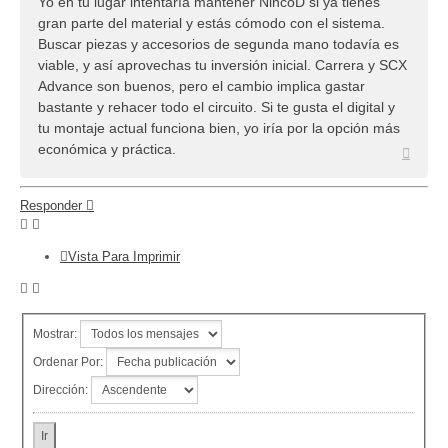
Yo en tu lugar intentaría mantener NincoD si ya tienes
gran parte del material y estás cómodo con el sistema.
Buscar piezas y accesorios de segunda mano todavía es
viable, y así aprovechas tu inversión inicial. Carrera y SCX
Advance son buenos, pero el cambio implica gastar
bastante y rehacer todo el circuito. Si te gusta el digital y
tu montaje actual funciona bien, yo iría por la opción más
económica y práctica.
Arriba
Responder
Vista Para Imprimir
Mostrar:
Ordenar Por:
Dirección: