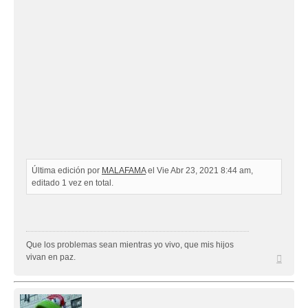
Última edición por
MALAFAMA
el Vie Abr 23, 2021 8:44 am,
editado 1 vez en total.
Que los problemas sean mientras yo vivo, que mis hijos
Arriba
vivan en paz.