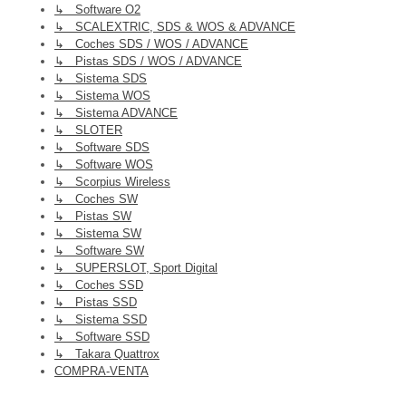
↳ Software O2
↳ SCALEXTRIC, SDS & WOS & ADVANCE
↳ Coches SDS / WOS / ADVANCE
↳ Pistas SDS / WOS / ADVANCE
↳ Sistema SDS
↳ Sistema WOS
↳ Sistema ADVANCE
↳ SLOTER
↳ Software SDS
↳ Software WOS
↳ Scorpius Wireless
↳ Coches SW
↳ Pistas SW
↳ Sistema SW
↳ Software SW
↳ SUPERSLOT, Sport Digital
↳ Coches SSD
↳ Pistas SSD
↳ Sistema SSD
↳ Software SSD
↳ Takara Quattrox
COMPRA-VENTA