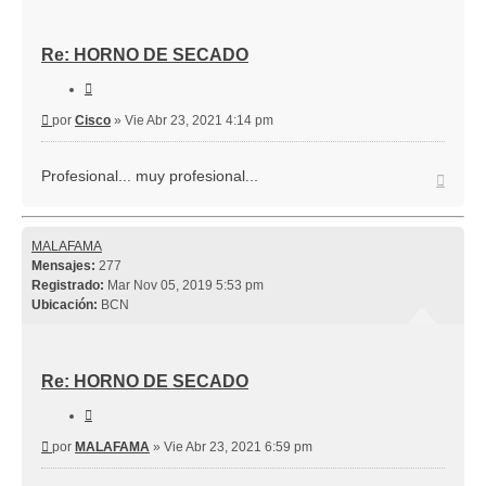
Re: HORNO DE SECADO
Citar
Mensaje
por
Cisco
»
Vie Abr 23, 2021 4:14 pm
Profesional... muy profesional...
Arriba
MALAFAMA
Mensajes:
277
Registrado:
Mar Nov 05, 2019 5:53 pm
Ubicación:
BCN
Re: HORNO DE SECADO
Citar
Mensaje
por
MALAFAMA
»
Vie Abr 23, 2021 6:59 pm