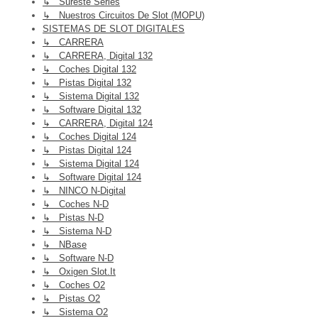
↳ Sureste Series
↳ Nuestros Circuitos De Slot (MOPU)
SISTEMAS DE SLOT DIGITALES
↳ CARRERA
↳ CARRERA, Digital 132
↳ Coches Digital 132
↳ Pistas Digital 132
↳ Sistema Digital 132
↳ Software Digital 132
↳ CARRERA, Digital 124
↳ Coches Digital 124
↳ Pistas Digital 124
↳ Sistema Digital 124
↳ Software Digital 124
↳ NINCO N-Digital
↳ Coches N-D
↳ Pistas N-D
↳ Sistema N-D
↳ NBase
↳ Software N-D
↳ Oxigen Slot.it
↳ Coches O2
↳ Pistas O2
↳ Sistema O2