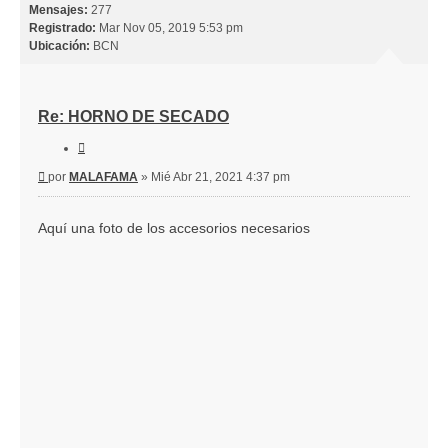
Mensajes:
277
Registrado:
Mar Nov 05, 2019 5:53 pm
Ubicación:
BCN
Re: HORNO DE SECADO
Citar
Mensaje
por
MALAFAMA
»
Mié Abr 21, 2021 4:37 pm
Aquí una foto de los accesorios necesarios