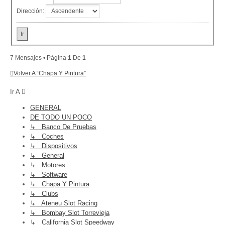
Dirección:
7 Mensajes • Página
1
De
1
Volver A “Chapa Y Pintura”
Ir A
GENERAL
DE TODO UN POCO
↳ Banco De Pruebas
↳ Coches
↳ Dispositivos
↳ General
↳ Motores
↳ Software
↳ Chapa Y Pintura
↳ Clubs
↳ Ateneu Slot Racing
↳ Bombay Slot Torrevieja
↳ California Slot Speedway