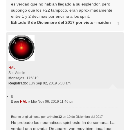
es verdad que no habian llegado a su esplendor, pero
supongo que los F22 tampoco, eran aproximadamente
entre 1 y 2 decimas por encima a los spirit.
Editado 8 de Diciembre del 2017 por victor-maiden
A
r
r
i
b
a
HAL
Site Admin
Mensajes:
175819
Registrado:
Lun Sep 02, 2019 5:33 am
C
i
M
por
HAL
»
Mié Nov 06, 2019 11:46 pm
t
e
a
r
n
Escrito originalmente por
s
arinslot12
en 10 de Diciembre del 2017
He probado los neumaticos spirit este fin de semana. La
a
j
verdad una gozada. De agarre van muy bien, igual que