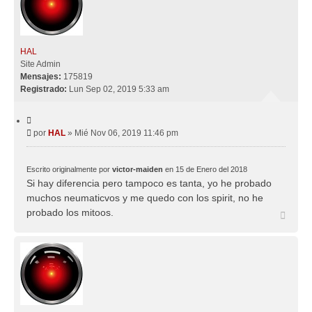
HAL
Site Admin
Mensajes:
175819
Registrado:
Lun Sep 02, 2019 5:33 am
C
i
M
por
HAL
»
Mié Nov 06, 2019 11:46 pm
t
e
a
r
n
Escrito originalmente por
s
victor-maiden
en 15 de Enero del 2018
Si hay diferencia pero tampoco es tanta, yo he probado
a
j
muchos neumaticvos y me quedo con los spirit, no he
e
probado los mitoos.
A
r
r
i
b
a