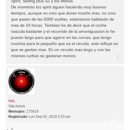
Spirit, Sloting plus S2 y los Mitoos.
De momento los spirit siguen haciendo muy buenos
tiempos, aunque no creo que duren mucho mas, no creo
que pasen de las 6000 vueltas, estariamos hablando de
mas de 10 horas. Tambien he de decir que el coche
vascula bastante y el recorrido de la amortiguacion lo he
puesto largo para que agarre en las curvas, que tengo
muchas para lo pequeño que es el circuito, esto influye en
que se gastan mas. En un circuito mas largo y con las
mismas curbas se gastaran menos.
A
r
r
i
b
a
HAL
Site Admin
Mensajes:
175819
Registrado:
Lun Sep 02, 2019 5:33 am
C