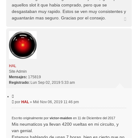
e
aquellos slot it que habia comprado, pero que se
desgastaban muy rapido. Estos se ven muy consistentes y
aguantarán mas seguro. Gracias por el consejo.
A
r
r
i
b
a
HAL
Site Admin
Mensajes:
175819
Registrado:
Lun Sep 02, 2019 5:33 am
C
i
M
por
HAL
»
Mié Nov 06, 2019 11:46 pm
t
e
a
r
n
Escrito originalmente por
s
victor-maiden
en 11 de Diciembre del 2017
Mis neumaticos ya llevan 4200 vueltas en mi circuito, y
a
j
van genial.
e
Estamos hablando de unas 7 horas, bien es cierto que no