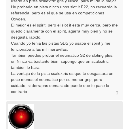
usado en pista scalextric gris y Ninco, para mi de lo mejor.
e
He probado en pista ninco unos slot it F22, no recuerdo la
referencia, pero es el que se usa en competiciones
Oxygen.
El mejor es el spirit, pero el slot it esta muy cerca, pero me
quedo claramente con el spirit, agarra muy bien y no se
desgasta rapido.
Cuando yo tenia las pistas SDS yo usaba el spirit y me
funcionaba a las mil maravillas.
Tambien puedes probar el neumatico S2 de sloting plus,
en Ninco va bastante bien, supongo que en scalextric
tambien lo hara.
La ventaja de la pista scalextric es que te desgastara un
poco menos el neumatico por su menor grip, pero
cuidado, si derrapas demasiado puede que te pase lo
contrario.
A
r
r
i
b
a