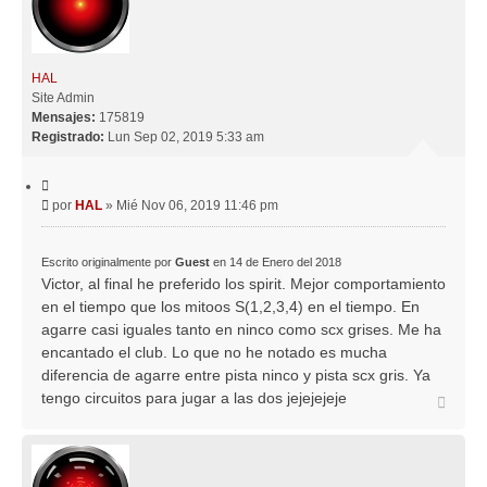
HAL
Site Admin
Mensajes:
175819
Registrado:
Lun Sep 02, 2019 5:33 am
C
i
M
por
HAL
»
Mié Nov 06, 2019 11:46 pm
t
e
a
r
n
Escrito originalmente por
s
Guest
en 14 de Enero del 2018
Victor, al final he preferido los spirit. Mejor comportamiento
a
j
en el tiempo que los mitoos S(1,2,3,4) en el tiempo. En
e
agarre casi iguales tanto en ninco como scx grises. Me ha
encantado el club. Lo que no he notado es mucha
diferencia de agarre entre pista ninco y pista scx gris. Ya
tengo circuitos para jugar a las dos jejejejeje
A
r
r
i
b
a