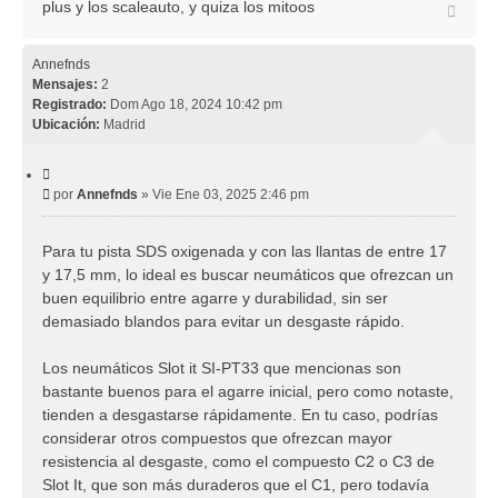
plus y los scaleauto, y quiza los mitoos
A
r
r
i
Annefnds
b
Mensajes:
2
a
Registrado:
Dom Ago 18, 2024 10:42 pm
Ubicación:
Madrid
C
i
M
por
Annefnds
»
Vie Ene 03, 2025 2:46 pm
t
e
a
r
n
Para tu pista SDS oxigenada y con las llantas de entre 17
s
y 17,5 mm, lo ideal es buscar neumáticos que ofrezcan un
a
j
buen equilibrio entre agarre y durabilidad, sin ser
e
demasiado blandos para evitar un desgaste rápido.
Los neumáticos Slot it SI-PT33 que mencionas son
bastante buenos para el agarre inicial, pero como notaste,
tienden a desgastarse rápidamente. En tu caso, podrías
considerar otros compuestos que ofrezcan mayor
resistencia al desgaste, como el compuesto C2 o C3 de
Slot It, que son más duraderos que el C1, pero todavía