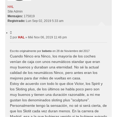
HAL
Site Admin
Mensajes:
175819
Registrado:
Lun Sep 02, 2019 5:33 am
C
i
M
por
HAL
»
Mié Nov 06, 2019 11:46 pm
t
e
a
r
n
Escrito originalmente por
s
bebeto
en 28 de Noviembre del 2017
Cuando Ninco era Ninco, los mayoría de los coches
a
j
venían de caja con unos neumáticos standar que eran
e
muy buenos y duraban una eternidad. No sé la actual
calidad de los neumáticos Ninco, pero antes eran los
mejores para dar miles de vueltas en casa.
Estoy de acuerdo con todo lo que dice Victor, los Spirit y
los Sloting plus, de los últimos se habla poco pero son
muy buenos y tienen una duración razonable, a mi me
gustan los denominados sloting plus "sculpture".
Personalmente tengo la sensación, no sé si será cierta, de
que los Slotit cada vez duran menos. En la carrera de
Madrid, esa a la que hubieras venido si te hubiese avisado