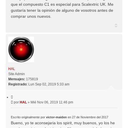
que el compuesto C1 es especial para Scalextric UK. Me
gustaría tener la opinión de alguno de vosotros antes de
comprar unos nuevos.
A
r
r
i
b
a
HAL
Site Admin
Mensajes:
175819
Registrado:
Lun Sep 02, 2019 5:33 am
C
i
M
por
HAL
»
Mié Nov 06, 2019 11:46 pm
t
e
a
r
n
Escrito originalmente por
s
victor-maiden
en 27 de Noviembre del 2017
Bueno, yo te aconsejaria los spirit, muy buenos, yo los he
a
j