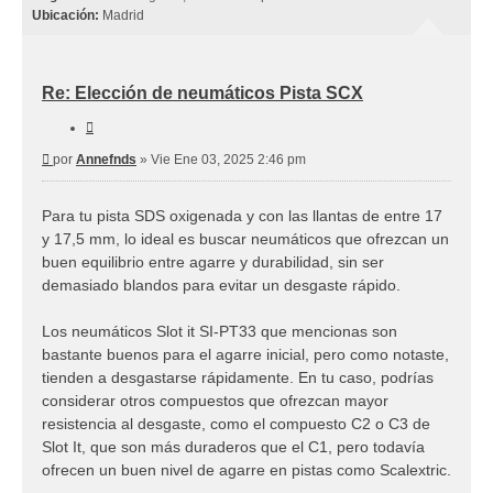
Ubicación:
Madrid
Re: Elección de neumáticos Pista SCX
Citar
Mensaje
por
Annefnds
»
Vie Ene 03, 2025 2:46 pm
Para tu pista SDS oxigenada y con las llantas de entre 17
y 17,5 mm, lo ideal es buscar neumáticos que ofrezcan un
buen equilibrio entre agarre y durabilidad, sin ser
demasiado blandos para evitar un desgaste rápido.
Los neumáticos Slot it SI-PT33 que mencionas son
bastante buenos para el agarre inicial, pero como notaste,
tienden a desgastarse rápidamente. En tu caso, podrías
considerar otros compuestos que ofrezcan mayor
resistencia al desgaste, como el compuesto C2 o C3 de
Slot It, que son más duraderos que el C1, pero todavía
ofrecen un buen nivel de agarre en pistas como Scalextric.