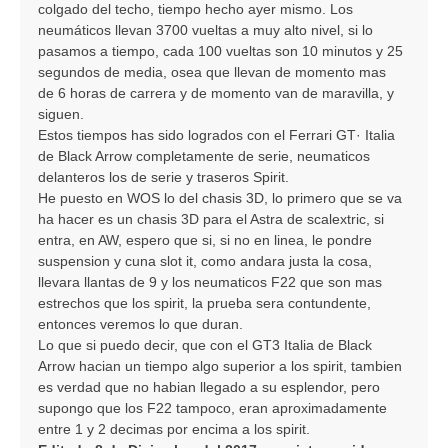
colgado del techo, tiempo hecho ayer mismo. Los
neumáticos llevan 3700 vueltas a muy alto nivel, si lo
pasamos a tiempo, cada 100 vueltas son 10 minutos y 25
segundos de media, osea que llevan de momento mas
de 6 horas de carrera y de momento van de maravilla, y
siguen.
Estos tiempos has sido logrados con el Ferrari GT· Italia
de Black Arrow completamente de serie, neumaticos
delanteros los de serie y traseros Spirit.
He puesto en WOS lo del chasis 3D, lo primero que se va
ha hacer es un chasis 3D para el Astra de scalextric, si
entra, en AW, espero que si, si no en linea, le pondre
suspension y cuna slot it, como andara justa la cosa,
llevara llantas de 9 y los neumaticos F22 que son mas
estrechos que los spirit, la prueba sera contundente,
entonces veremos lo que duran.
Lo que si puedo decir, que con el GT3 Italia de Black
Arrow hacian un tiempo algo superior a los spirit, tambien
es verdad que no habian llegado a su esplendor, pero
supongo que los F22 tampoco, eran aproximadamente
entre 1 y 2 decimas por encima a los spirit.