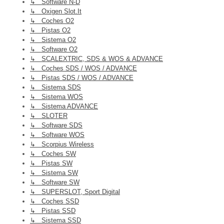
↳ Software N-D
↳ Oxigen Slot.it
↳ Coches O2
↳ Pistas O2
↳ Sistema O2
↳ Software O2
↳ SCALEXTRIC, SDS & WOS & ADVANCE
↳ Coches SDS / WOS / ADVANCE
↳ Pistas SDS / WOS / ADVANCE
↳ Sistema SDS
↳ Sistema WOS
↳ Sistema ADVANCE
↳ SLOTER
↳ Software SDS
↳ Software WOS
↳ Scorpius Wireless
↳ Coches SW
↳ Pistas SW
↳ Sistema SW
↳ Software SW
↳ SUPERSLOT, Sport Digital
↳ Coches SSD
↳ Pistas SSD
↳ Sistema SSD