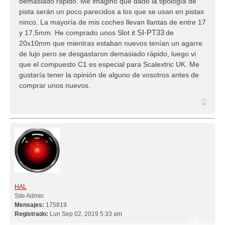
demasiado rápido. Me imagino que dado la tipología de
pista serán un poco parecidos a los que se usan en pistas
ninco. La mayoría de mis coches llevan llantas de entre 17
y 17,5mm. He comprado unos Slot it
SI-PT33
de
20x10mm que mientras estaban nuevos tenían un agarre
de lujo pero se desgastaron demasiado rápido, luego vi
que el compuesto C1 es especial para Scalextric UK. Me
gustaría tener la opinión de alguno de vosotros antes de
comprar unos nuevos.
Arriba
HAL
Site Admin
Mensajes:
175819
Registrado:
Lun Sep 02, 2019 5:33 am