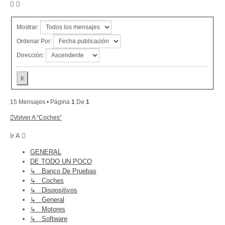
Mostrar:
Ordenar Por:
Dirección:
15 Mensajes • Página
1
De
1
Volver A “Coches”
Ir A
GENERAL
DE TODO UN POCO
↳ Banco De Pruebas
↳ Coches
↳ Dispositivos
↳ General
↳ Motores
↳ Software