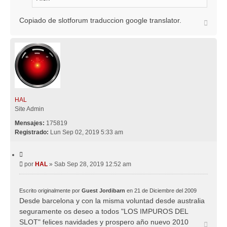
Copiado de slotforum traduccion google translator.
A
r
r
i
b
a
HAL
Site Admin
Mensajes:
175819
Registrado:
Lun Sep 02, 2019 5:33 am
C
i
M
por
HAL
»
Sab Sep 28, 2019 12:52 am
t
e
a
n
r
Escrito originalmente por
s
Guest Jordibarn
en 21 de Diciembre del 2009
Desde barcelona y con la misma voluntad desde australia
a
j
seguramente os deseo a todos "LOS IMPUROS DEL
e
SLOT" felices navidades y prospero año nuevo 2010
A