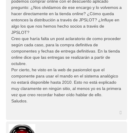
podemos comprar online con el descuento aplicado
pregunto: ¿Nos olvidamos de ese encargo y lo volvemos a
hacer directamente en la tienda online? ¿Cómo queda
entonces la distribución a través de JPSLOT? ¿Influye en
algo los que nos hemos hecho socios a través de
JPSLOT?
Creo que haría falta un post aclaratorio de como proceder
según cada caso, para la compra definitiva de
componentes y fechas de entrega definitivas. En la tienda
online dice que las entregas se realizarán a partir de
octubre.
Por cierto, he visto en la web de pasionslot que el
componente para usar el mando en el sistema analógico
no estará disponible hasta 2010. Esto no está explicado
muy claramente en ningún sitio, al menos yo es la primera
vez que creo recordar haber oído hablar de ello.
Saludos.
A
r
r
i
b