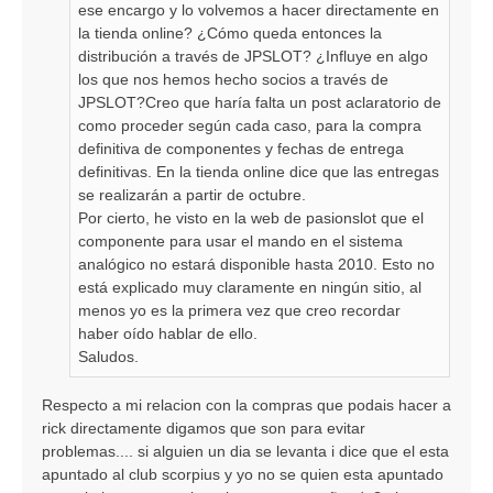
ese encargo y lo volvemos a hacer directamente en
la tienda online? ¿Cómo queda entonces la
distribución a través de JPSLOT? ¿Influye en algo
los que nos hemos hecho socios a través de
JPSLOT?Creo que haría falta un post aclaratorio de
como proceder según cada caso, para la compra
definitiva de componentes y fechas de entrega
definitivas. En la tienda online dice que las entregas
se realizarán a partir de octubre.
Por cierto, he visto en la web de pasionslot que el
componente para usar el mando en el sistema
analógico no estará disponible hasta 2010. Esto no
está explicado muy claramente en ningún sitio, al
menos yo es la primera vez que creo recordar
haber oído hablar de ello.
Saludos.
Respecto a mi relacion con la compras que podais hacer a
rick directamente digamos que son para evitar
problemas.... si alguien un dia se levanta i dice que el esta
apuntado al club scorpius y yo no se quien esta apuntado