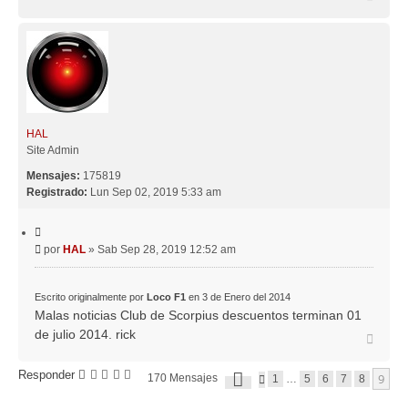
r
r
i
b
a
HAL
Site Admin
Mensajes:
175819
Registrado:
Lun Sep 02, 2019 5:33 am
C
i
M
por
HAL
»
Sab Sep 28, 2019 12:52 am
t
e
a
n
r
Escrito originalmente por
s
Loco F1
en 3 de Enero del 2014
Malas noticias Club de Scorpius descuentos terminan 01
a
j
de julio 2014. rick
A
e
r
r
P
Responder
9
170 Mensajes
A
1
…
5
6
7
8
i
Á
N
b
G
T