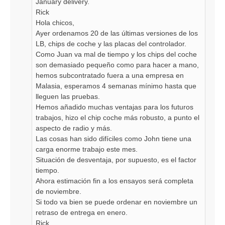
January delivery.
Rick
Hola chicos,
Ayer ordenamos 20 de las últimas versiones de los
LB, chips de coche y las placas del controlador.
Como Juan va mal de tiempo y los chips del coche
son demasiado pequeño como para hacer a mano,
hemos subcontratado fuera a una empresa en
Malasia, esperamos 4 semanas mínimo hasta que
lleguen las pruebas.
Hemos añadido muchas ventajas para los futuros
trabajos, hizo el chip coche más robusto, a punto el
aspecto de radio y más.
Las cosas han sido difíciles como John tiene una
carga enorme trabajo este mes.
Situación de desventaja, por supuesto, es el factor
tiempo.
Ahora estimación fin a los ensayos será completa
de noviembre.
Si todo va bien se puede ordenar en noviembre un
retraso de entrega en enero.
Rick