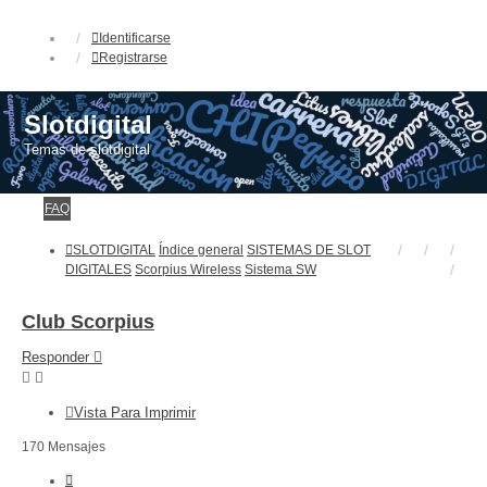
Identificarse
Registrarse
Slotdigital
Temas de slotdigital
FAQ
SLOTDIGITAL
Índice general
SISTEMAS DE SLOT
DIGITALES
Scorpius Wireless
Sistema SW
Club Scorpius
Responder
Vista Para Imprimir
170 Mensajes
Página