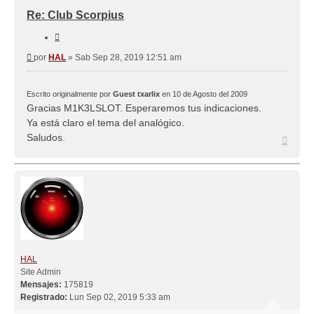
Re: Club Scorpius
Citar
Mensaje
por
HAL
»
Sab Sep 28, 2019 12:51 am
Escrito originalmente por
Guest txarlix
en 10 de Agosto del 2009
Gracias M1K3LSLOT. Esperaremos tus indicaciones.
Ya está claro el tema del analógico.
Saludos.
Arriba
HAL
Site Admin
Mensajes:
175819
Registrado:
Lun Sep 02, 2019 5:33 am