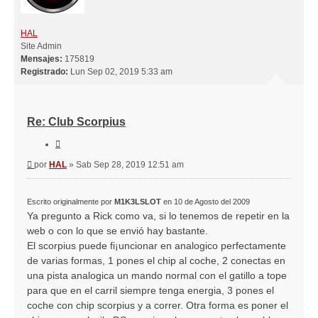
HAL
Site Admin
Mensajes:
175819
Registrado:
Lun Sep 02, 2019 5:33 am
Re: Club Scorpius
Citar
Mensaje
por
HAL
»
Sab Sep 28, 2019 12:51 am
Escrito originalmente por
M1K3LSLOT
en 10 de Agosto del 2009
Ya pregunto a Rick como va, si lo tenemos de repetir en la
web o con lo que se envió hay bastante.
El scorpius puede fi¡uncionar en analogico perfectamente
de varias formas, 1 pones el chip al coche, 2 conectas en
una pista analogica un mando normal con el gatillo a tope
para que en el carril siempre tenga energia, 3 pones el
coche con chip scorpius y a correr. Otra forma es poner el