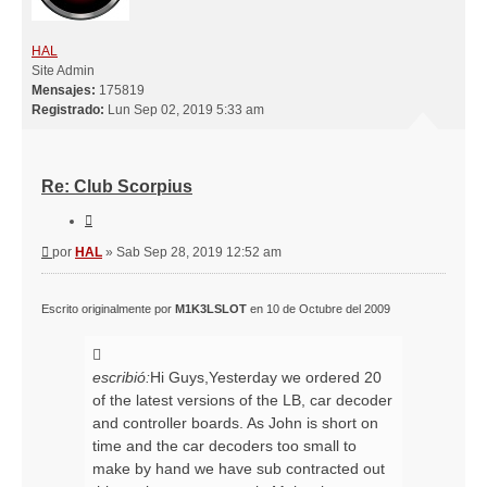
HAL
Site Admin
Mensajes:
175819
Registrado:
Lun Sep 02, 2019 5:33 am
Re: Club Scorpius
Citar
Mensaje
por
HAL
»
Sab Sep 28, 2019 12:52 am
Escrito originalmente por
M1K3LSLOT
en 10 de Octubre del 2009
escribió:
Hi Guys,Yesterday we ordered 20
of the latest versions of the LB, car decoder
and controller boards. As John is short on
time and the car decoders too small to
make by hand we have sub contracted out