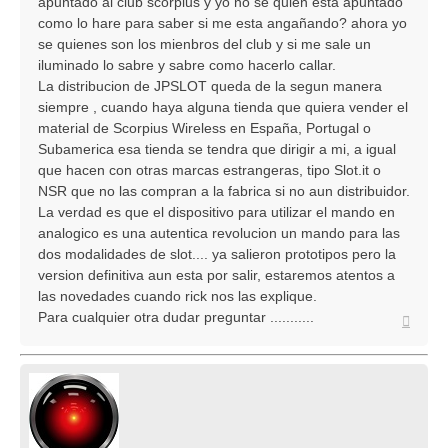
apuntado al club scorpius y yo no se quien esta apuntado
como lo hare para saber si me esta angañando? ahora yo
se quienes son los mienbros del club y si me sale un
iluminado lo sabre y sabre como hacerlo callar.
La distribucion de JPSLOT queda de la segun manera
siempre , cuando haya alguna tienda que quiera vender el
material de Scorpius Wireless en España, Portugal o
Subamerica esa tienda se tendra que dirigir a mi, a igual
que hacen con otras marcas estrangeras, tipo Slot.it o
NSR que no las compran a la fabrica si no aun distribuidor.
La verdad es que el dispositivo para utilizar el mando en
analogico es una autentica revolucion un mando para las
dos modalidades de slot.... ya salieron prototipos pero la
version definitiva aun esta por salir, estaremos atentos a
las novedades cuando rick nos las explique.
Para cualquier otra dudar preguntar ...........
Arriba