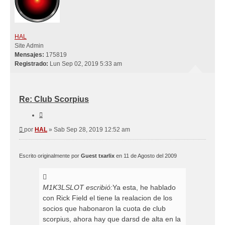
HAL
Site Admin
Mensajes:
175819
Registrado:
Lun Sep 02, 2019 5:33 am
Re: Club Scorpius
Citar
Mensaje
por
HAL
»
Sab Sep 28, 2019 12:52 am
Escrito originalmente por
Guest txarlix
en 11 de Agosto del 2009
M1K3LSLOT escribió:
Ya esta, he hablado
con Rick Field el tiene la realacion de los
socios que habonaron la cuota de club
scorpius, ahora hay que darsd de alta en la