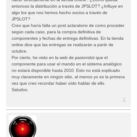
entonces la distribución a través de JPSLOT? ¿Influye en
algo los que nos hemos hecho socios a través de
JPSLOT?
Creo que haría falta un post aclaratorio de como proceder
según cada caso, para la compra definitiva de
componentes y fechas de entrega definitivas. En la tienda
online dice que las entregas se realizarán a partir de
octubre.
Por cierto, he visto en la web de pasionslot que el
componente para usar el mando en el sistema analógico
no estará disponible hasta 2010. Esto no está explicado
muy claramente en ningún sitio, al menos yo es la primera
vez que creo recordar haber oído hablar de ello.
Saludos.
Arriba