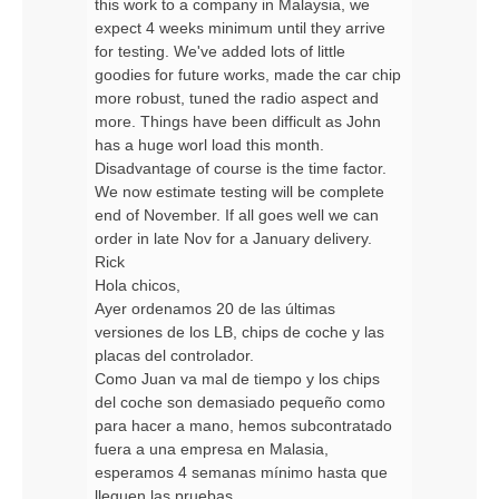
this work to a company in Malaysia, we
expect 4 weeks minimum until they arrive
for testing. We've added lots of little
goodies for future works, made the car chip
more robust, tuned the radio aspect and
more. Things have been difficult as John
has a huge worl load this month.
Disadvantage of course is the time factor.
We now estimate testing will be complete
end of November. If all goes well we can
order in late Nov for a January delivery.
Rick
Hola chicos,
Ayer ordenamos 20 de las últimas
versiones de los LB, chips de coche y las
placas del controlador.
Como Juan va mal de tiempo y los chips
del coche son demasiado pequeño como
para hacer a mano, hemos subcontratado
fuera a una empresa en Malasia,
esperamos 4 semanas mínimo hasta que
lleguen las pruebas.