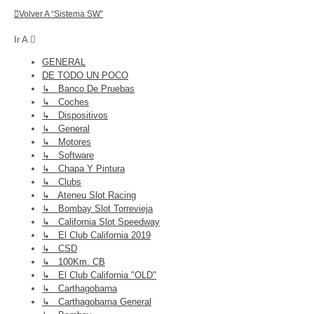
Volver A “Sistema SW”
Ir A
GENERAL
DE TODO UN POCO
↳ Banco De Pruebas
↳ Coches
↳ Dispositivos
↳ General
↳ Motores
↳ Software
↳ Chapa Y Pintura
↳ Clubs
↳ Ateneu Slot Racing
↳ Bombay Slot Torrevieja
↳ California Slot Speedway
↳ El Club California 2019
↳ CSD
↳ 100Km. CB
↳ El Club California "OLD"
↳ Carthagobarna
↳ Carthagobarna General