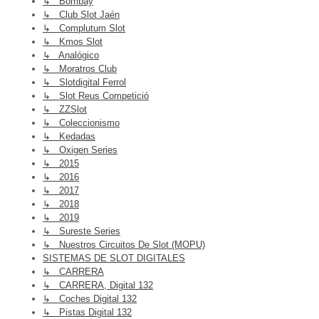
↳ Bombay
↳ Club Slot Jaén
↳ Complutum Slot
↳ Kmos Slot
↳ Analógico
↳ Moratros Club
↳ Slotdigital Ferrol
↳ Slot Reus Competició
↳ ZZSlot
↳ Coleccionismo
↳ Kedadas
↳ Oxigen Series
↳ 2015
↳ 2016
↳ 2017
↳ 2018
↳ 2019
↳ Sureste Series
↳ Nuestros Circuitos De Slot (MOPU)
SISTEMAS DE SLOT DIGITALES
↳ CARRERA
↳ CARRERA, Digital 132
↳ Coches Digital 132
↳ Pistas Digital 132