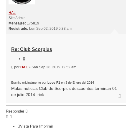
HAL
Site Admin
Mensajes:
175819
Registrado:
Lun Sep 02, 2019 5:33 am
Re: Club Scorpius
Citar
Mensaje
por
HAL
»
Sab Sep 28, 2019 12:52 am
Escrito originalmente por
Loco F1
en 3 de Enero del 2014
Malas noticias Club de Scorpius descuentos terminan 01
de julio 2014. rick
Arriba
Responder
Vista Para Imprimir