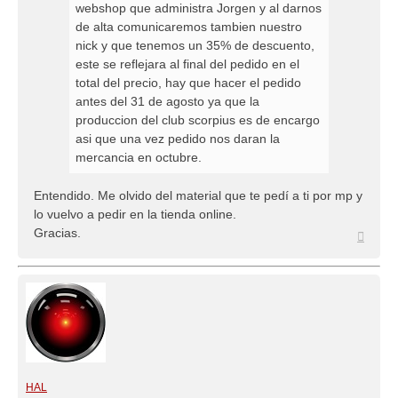
webshop que administra Jorgen y al darnos
de alta comunicaremos tambien nuestro
nick y que tenemos un 35% de descuento,
este se reflejara al final del pedido en el
total del precio, hay que hacer el pedido
antes del 31 de agosto ya que la
produccion del club scorpius es de encargo
asi que una vez pedido nos daran la
mercancia en octubre.
Entendido. Me olvido del material que te pedí a ti por mp y
lo vuelvo a pedir en la tienda online.
Gracias.
Arriba
HAL