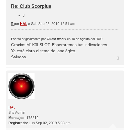
Re: Club Scorpius
Citar
Mensaje
por
HAL
»
Sab Sep 28, 2019 12:51 am
Escrito originalmente por
Guest txarlix
en 10 de Agosto del 2009
Gracias M1K3LSLOT. Esperaremos tus indicaciones.
Ya está claro el tema del analógico.
Saludos.
Arriba
HAL
Site Admin
Mensajes:
175819
Registrado:
Lun Sep 02, 2019 5:33 am