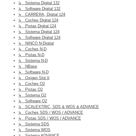
↳ Sistema Digital 132
↳ Software Digital 132
↳ CARRERA, Digital 124
↳ Coches Digital 124
↳ Pistas Digital 124
↳ Sistema Digital 124
↳ Software Digital 124
↳ NINCO N-Digital
↳ Coches N-D
↳ Pistas N-D
↳ Sistema N-D
↳ NBase
↳ Software N-D
↳ Oxigen Slot.it
↳ Coches O2
↳ Pistas O2
↳ Sistema O2
↳ Software O2
↳ SCALEXTRIC, SDS & WOS & ADVANCE
↳ Coches SDS / WOS / ADVANCE
↳ Pistas SDS / WOS / ADVANCE
↳ Sistema SDS
↳ Sistema WOS
↳ Sistema ADVANCE