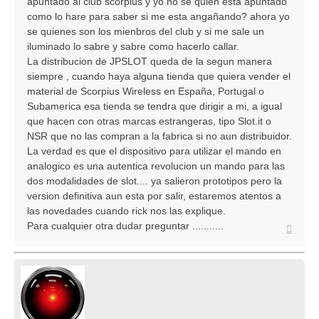
apuntado al club scorpius y yo no se quien esta apuntado
como lo hare para saber si me esta angañando? ahora yo
se quienes son los mienbros del club y si me sale un
iluminado lo sabre y sabre como hacerlo callar.
La distribucion de JPSLOT queda de la segun manera
siempre , cuando haya alguna tienda que quiera vender el
material de Scorpius Wireless en España, Portugal o
Subamerica esa tienda se tendra que dirigir a mi, a igual
que hacen con otras marcas estrangeras, tipo Slot.it o
NSR que no las compran a la fabrica si no aun distribuidor.
La verdad es que el dispositivo para utilizar el mando en
analogico es una autentica revolucion un mando para las
dos modalidades de slot.... ya salieron prototipos pero la
version definitiva aun esta por salir, estaremos atentos a
las novedades cuando rick nos las explique.
Para cualquier otra dudar preguntar ...........
Arriba