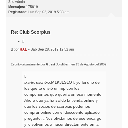
Site Admin
Mensajes:
175819
Registrado:
Lun Sep 02, 2019 5:33 am
Re: Club Scorpius
Citar
Mensaje
por
HAL
»
Sab Sep 28, 2019 12:52 am
Escrito originalmente por
Guest Jordibarn
en 13 de Agosto del 2009
txarlix escribió:
M1K3LSLOT, yo fui uno de
los que te envió un mp con los
componentes que quería en ese momento.
Ahora que ya ha salido la tienda online y
que los socios de scorpius podemos
comprar online con el descuento aplicado
pregunto: ¿Nos olvidamos de ese encargo
y lo volvemos a hacer directamente en la