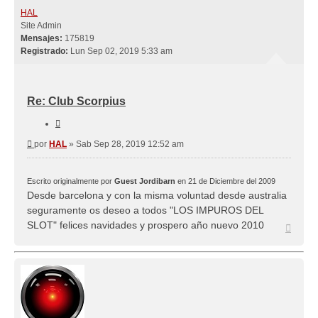
HAL
Site Admin
Mensajes:
175819
Registrado:
Lun Sep 02, 2019 5:33 am
Re: Club Scorpius
Citar
Mensaje
por
HAL
»
Sab Sep 28, 2019 12:52 am
Escrito originalmente por
Guest Jordibarn
en 21 de Diciembre del 2009
Desde barcelona y con la misma voluntad desde australia
seguramente os deseo a todos "LOS IMPUROS DEL
SLOT" felices navidades y prospero año nuevo 2010
Arriba