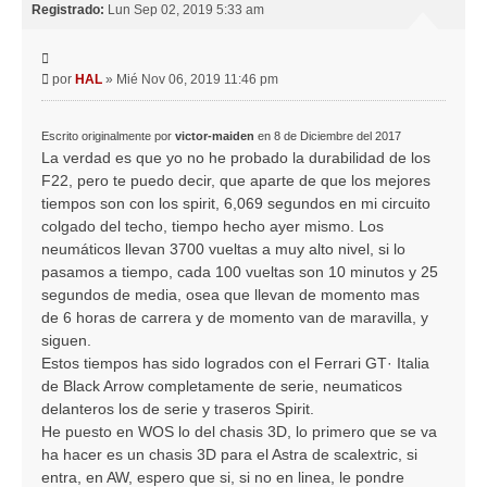
Registrado:
Lun Sep 02, 2019 5:33 am
Citar
Mensaje
por
HAL
»
Mié Nov 06, 2019 11:46 pm
Escrito originalmente por
victor-maiden
en 8 de Diciembre del 2017
La verdad es que yo no he probado la durabilidad de los
F22, pero te puedo decir, que aparte de que los mejores
tiempos son con los spirit, 6,069 segundos en mi circuito
colgado del techo, tiempo hecho ayer mismo. Los
neumáticos llevan 3700 vueltas a muy alto nivel, si lo
pasamos a tiempo, cada 100 vueltas son 10 minutos y 25
segundos de media, osea que llevan de momento mas
de 6 horas de carrera y de momento van de maravilla, y
siguen.
Estos tiempos has sido logrados con el Ferrari GT· Italia
de Black Arrow completamente de serie, neumaticos
delanteros los de serie y traseros Spirit.
He puesto en WOS lo del chasis 3D, lo primero que se va
ha hacer es un chasis 3D para el Astra de scalextric, si
entra, en AW, espero que si, si no en linea, le pondre