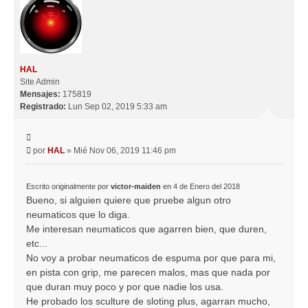
HAL
Site Admin
Mensajes:
175819
Registrado:
Lun Sep 02, 2019 5:33 am
Citar
Mensaje
por
HAL
»
Mié Nov 06, 2019 11:46 pm
Escrito originalmente por
victor-maiden
en 4 de Enero del 2018
Bueno, si alguien quiere que pruebe algun otro
neumaticos que lo diga.
Me interesan neumaticos que agarren bien, que duren,
etc...
No voy a probar neumaticos de espuma por que para mi,
en pista con grip, me parecen malos, mas que nada por
que duran muy poco y por que nadie los usa.
He probado los sculture de sloting plus, agarran mucho,