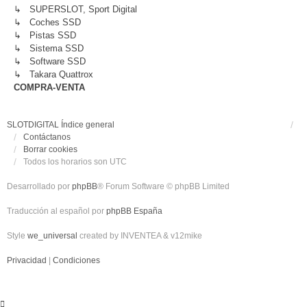
↳ SUPERSLOT, Sport Digital
↳ Coches SSD
↳ Pistas SSD
↳ Sistema SSD
↳ Software SSD
↳ Takara Quattrox
COMPRA-VENTA
SLOTDIGITAL
Índice general
Contáctanos
Borrar cookies
Todos los horarios son
UTC
Desarrollado por
phpBB
® Forum Software © phpBB Limited
Traducción al español por
phpBB España
Style
we_universal
created by INVENTEA & v12mike
Privacidad
|
Condiciones