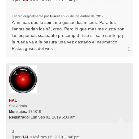
por
HAL
»
Mié Nov 06, 2019 11:46 pm
Escrito originalmente por
Guest
en 22 de Diciembre del 2017
A mi mas que lo spirit me gustan los mitoos. Para tus
llantas serian los s3, creo. Pero lo que mas me gusta son
las espumas scaleauto procomp 3. Eso si, sale carillo pq
la rueda va a la basura una vez gastado el neumatico.
Pistas grises del wos
Arri
HAL
Site Admin
Mensajes:
175819
Registrado:
Lun Sep 02, 2019 5:33 am
Citar
Mensaje
por
HAL
»
Mié Nov 06, 2019 11:46 pm