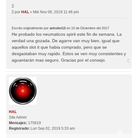
Citar
Mensaje
por
HAL
»
Mié Nov 06, 2019 11:46 pm
Escrito originalmente por
arinslot12
en 10 de Diciembre del 2017
He probado los neumaticos spirit este fin de semana. La
verdad una gozada. De agarre van muy bien, igual que
aquellos slot it que habia comprado, pero que se
desgastaban muy rapido. Estos se ven muy consistentes y
aguantarán mas seguro. Gracias por el consejo.
Arri
HAL
Site Admin
Mensajes:
175819
Registrado:
Lun Sep 02, 2019 5:33 am