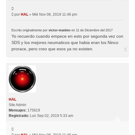
Citar
Mensaje
por
HAL
»
Mié Nov 06, 2019 11:46 pm
Escrito originalmente por
victor-maiden
en 11 de Diciembre del 2017
Yo recuerdo cuando empece en esto por segunda vez con
SDS y los mejores neumaticos que habia eran los Ninco
prorace, pero creo que esos ya no existen.
Arri
HAL
Site Admin
Mensajes:
175819
Registrado:
Lun Sep 02, 2019 5:33 am
Citar
Mensaje