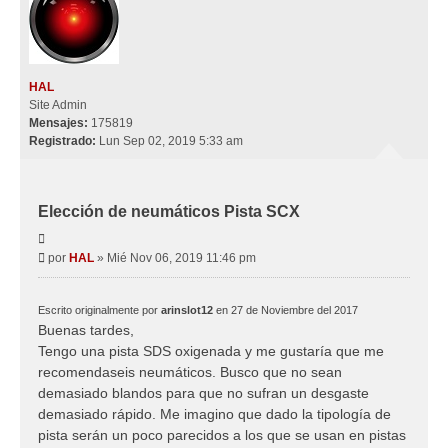
HAL
Site Admin
Mensajes:
175819
Registrado:
Lun Sep 02, 2019 5:33 am
Elección de neumáticos Pista SCX
Citar
Mensaje
por
HAL
»
Mié Nov 06, 2019 11:46 pm
Escrito originalmente por
arinslot12
en 27 de Noviembre del 2017
Buenas tardes,
Tengo una pista SDS oxigenada y me gustaría que me
recomendaseis neumáticos. Busco que no sean
demasiado blandos para que no sufran un desgaste
demasiado rápido. Me imagino que dado la tipología de
pista serán un poco parecidos a los que se usan en pistas