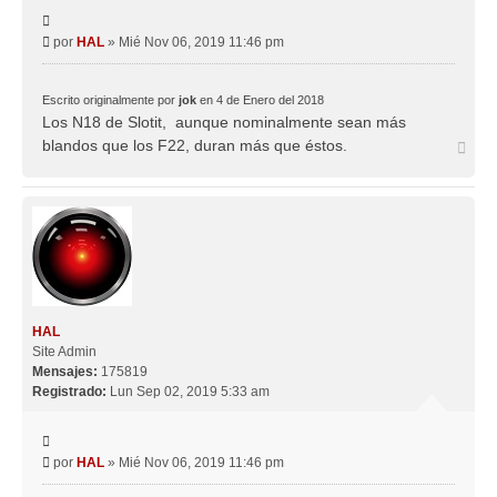
Citar
Mensaje
por
HAL
»
Mié Nov 06, 2019 11:46 pm
Escrito originalmente por
jok
en 4 de Enero del 2018
Los N18 de Slotit, aunque nominalmente sean más
blandos que los F22, duran más que éstos.
Arri
HAL
Site Admin
Mensajes:
175819
Registrado:
Lun Sep 02, 2019 5:33 am
Citar
Mensaje
por
HAL
»
Mié Nov 06, 2019 11:46 pm