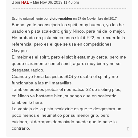
Mensaje
por
HAL
»
Mié Nov 06, 2019 11:46 pm
Escrito originalmente por
victor-maiden
en 27 de Noviembre del 2017
Bueno, yo te aconsejaria los spirit, muy buenos, yo los he
usado en pista scalextric gris y Ninco, para mi de lo mejor.
He probado en pista ninco unos slot it F22, no recuerdo la
referencia, pero es el que se usa en competiciones
Oxygen.
El mejor es el spirit, pero el slot it esta muy cerca, pero me
quedo claramente con el spirit, agarra muy bien y no se
desgasta rapido.
Cuando yo tenia las pistas SDS yo usaba el spirit y me
funcionaba a las mil maravillas.
Tambien puedes probar el neumatico S2 de sloting plus,
en Ninco va bastante bien, supongo que en scalextric
tambien lo hara.
La ventaja de la pista scalextric es que te desgastara un
poco menos el neumatico por su menor grip, pero
cuidado, si derrapas demasiado puede que te pase lo
contrario.
Arri