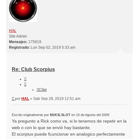
HAL
Site Admin
Mensajes:
175819
Registrado:
Lun Sep 02, 2019 5:33 am
Re: Club Scorpius
Citar
Citar
Mensaje
por
HAL
»
Sab Sep 28, 2019 12:51 am
Escrito originalmente por
M1K3LSLOT
en 10 de Agosto del 2009
Ya pregunto a Rick como va, si lo tenemos de repetir en la
web o con lo que se envió hay bastante.
El scorpius puede fi¡uncionar en analogico perfectamente