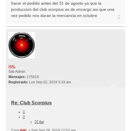
hacer el pedido antes del 31 de agosto ya que la
produccion del club scorpius es de encargo asi que una
vez pedido nos daran la mercancia en octubre.
Arriba
HAL
Site Admin
Mensajes:
175819
Registrado:
Lun Sep 02, 2019 5:33 am
Re: Club Scorpius
Citar
Citar
Mensaje
por
HAL
»
Sab Sep 28, 2019 12:52 am