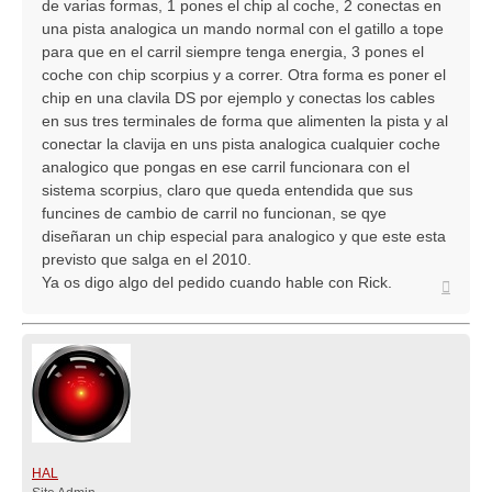
de varias formas, 1 pones el chip al coche, 2 conectas en
una pista analogica un mando normal con el gatillo a tope
para que en el carril siempre tenga energia, 3 pones el
coche con chip scorpius y a correr. Otra forma es poner el
chip en una clavila DS por ejemplo y conectas los cables
en sus tres terminales de forma que alimenten la pista y al
conectar la clavija en uns pista analogica cualquier coche
analogico que pongas en ese carril funcionara con el
sistema scorpius, claro que queda entendida que sus
funcines de cambio de carril no funcionan, se qye
diseñaran un chip especial para analogico y que este esta
previsto que salga en el 2010.
Ya os digo algo del pedido cuando hable con Rick.
Arriba
HAL