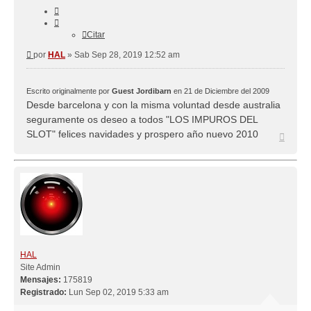
Citar
Citar
Mensaje
por
HAL
»
Sab Sep 28, 2019 12:52 am
Escrito originalmente por
Guest Jordibarn
en 21 de Diciembre del 2009
Desde barcelona y con la misma voluntad desde australia
seguramente os deseo a todos "LOS IMPUROS DEL
SLOT" felices navidades y prospero año nuevo 2010
Arriba
HAL
Site Admin
Mensajes:
175819
Registrado:
Lun Sep 02, 2019 5:33 am