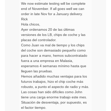
We now estimate testing will be complete
end of November. If all goes well we can
order in late Nov for a January delivery.
Rick
Hola chicos,
Ayer ordenamos 20 de las últimas
versiones de los LB, chips de coche y las
placas del controlador.
Como Juan va mal de tiempo y los chips
del coche son demasiado pequeño como
para hacer a mano, hemos subcontratado
fuera a una empresa en Malasia,
esperamos 4 semanas mínimo hasta que
lleguen las pruebas.
Hemos añadido muchas ventajas para los
futuros trabajos, hizo el chip coche más
robusto, a punto el aspecto de radio y más.
Las cosas han sido difíciles como John
tiene una carga enorme trabajo este mes.
Situación de desventaja, por supuesto, es
el factor tiempo.