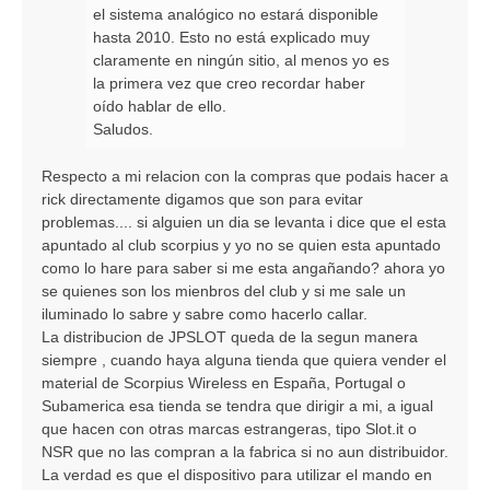
el sistema analógico no estará disponible
hasta 2010. Esto no está explicado muy
claramente en ningún sitio, al menos yo es
la primera vez que creo recordar haber
oído hablar de ello.
Saludos.
Respecto a mi relacion con la compras que podais hacer a
rick directamente digamos que son para evitar
problemas.... si alguien un dia se levanta i dice que el esta
apuntado al club scorpius y yo no se quien esta apuntado
como lo hare para saber si me esta angañando? ahora yo
se quienes son los mienbros del club y si me sale un
iluminado lo sabre y sabre como hacerlo callar.
La distribucion de JPSLOT queda de la segun manera
siempre , cuando haya alguna tienda que quiera vender el
material de Scorpius Wireless en España, Portugal o
Subamerica esa tienda se tendra que dirigir a mi, a igual
que hacen con otras marcas estrangeras, tipo Slot.it o
NSR que no las compran a la fabrica si no aun distribuidor.
La verdad es que el dispositivo para utilizar el mando en