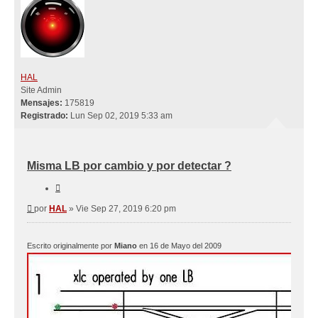
HAL
Site Admin
Mensajes:
175819
Registrado:
Lun Sep 02, 2019 5:33 am
Misma LB por cambio y por detectar ?
Citar
Mensaje
por
HAL
»
Vie Sep 27, 2019 6:20 pm
Escrito originalmente por
Miano
en 16 de Mayo del 2009