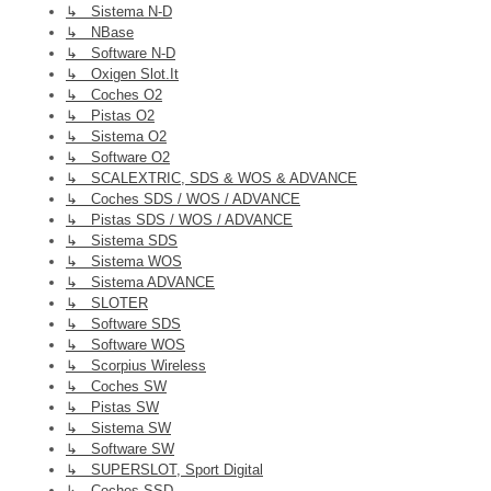
↳ Sistema N-D
↳ NBase
↳ Software N-D
↳ Oxigen Slot.it
↳ Coches O2
↳ Pistas O2
↳ Sistema O2
↳ Software O2
↳ SCALEXTRIC, SDS & WOS & ADVANCE
↳ Coches SDS / WOS / ADVANCE
↳ Pistas SDS / WOS / ADVANCE
↳ Sistema SDS
↳ Sistema WOS
↳ Sistema ADVANCE
↳ SLOTER
↳ Software SDS
↳ Software WOS
↳ Scorpius Wireless
↳ Coches SW
↳ Pistas SW
↳ Sistema SW
↳ Software SW
↳ SUPERSLOT, Sport Digital
↳ Coches SSD