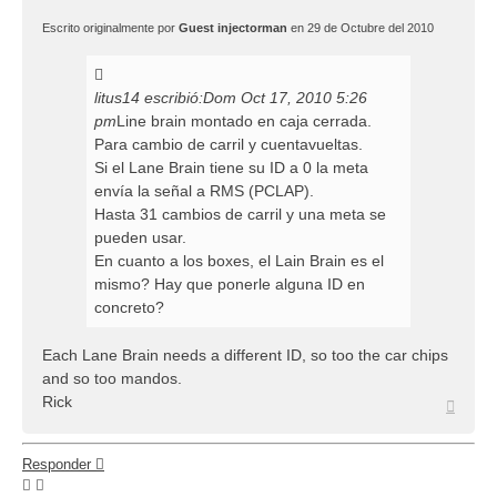
Escrito originalmente por
Guest injectorman
en 29 de Octubre del 2010
litus14 escribió:
Dom Oct 17, 2010 5:26
pm
Line brain montado en caja cerrada.
Para cambio de carril y cuentavueltas.
Si el Lane Brain tiene su ID a 0 la meta
envía la señal a RMS (PCLAP).
Hasta 31 cambios de carril y una meta se
pueden usar.
En cuanto a los boxes, el Lain Brain es el
mismo? Hay que ponerle alguna ID en
concreto?
Each Lane Brain needs a different ID, so too the car chips
and so too mandos.
Rick
Arriba
Responder