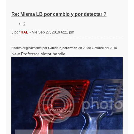
Re: Misma LB por cambio y por detectar ?
Citar
Mensaje
por
HAL
»
Vie Sep 27, 2019 6:21 pm
Escrito originalmente por
Guest injectorman
en 29 de Octubre del 2010
New Professor Motor handle.