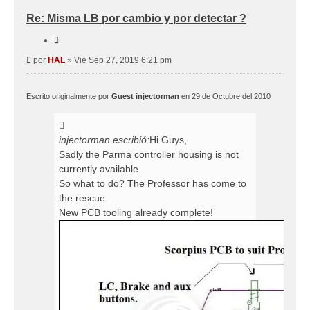
Re: Misma LB por cambio y por detectar ?
Citar
Mensaje
por
HAL
»
Vie Sep 27, 2019 6:21 pm
Escrito originalmente por
Guest injectorman
en 29 de Octubre del 2010
injectorman escribió:
Hi Guys,
Sadly the Parma controller housing is not
currently available.
So what to do? The Professor has come to
the rescue.
New PCB tooling already complete!