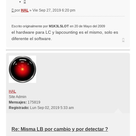
Citar
Mensaje
por
HAL
»
Vie Sep 27, 2019 6:20 pm
Escrito originalmente por
M1K3LSLOT
en 20 de Mayo del 2009
el hardware para LC y lapcounting es el mismo, solo es
diferente el software.
Arriba
HAL
Site Admin
Mensajes:
175819
Registrado:
Lun Sep 02, 2019 5:33 am
Re: Misma LB por cambio y por detectar ?