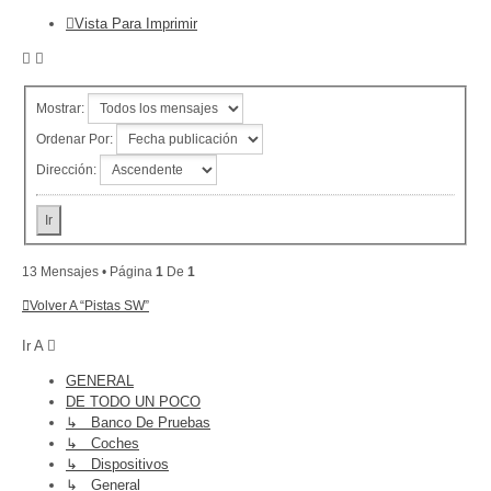
Vista Para Imprimir
Mostrar:
Ordenar Por:
Dirección:
13 Mensajes • Página
1
De
1
Volver A “Pistas SW”
Ir A
GENERAL
DE TODO UN POCO
↳ Banco De Pruebas
↳ Coches
↳ Dispositivos
↳ General