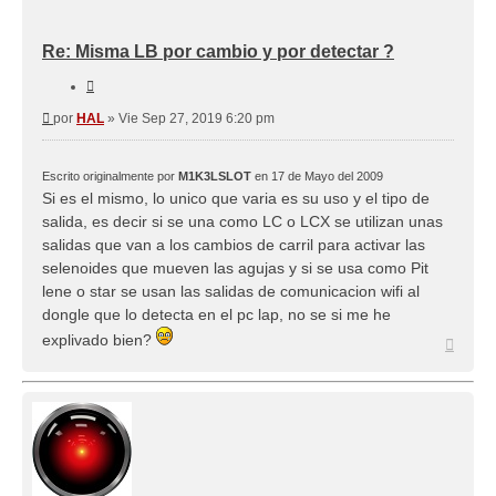
Re: Misma LB por cambio y por detectar ?
Citar
Mensaje
por
HAL
»
Vie Sep 27, 2019 6:20 pm
Escrito originalmente por
M1K3LSLOT
en 17 de Mayo del 2009
Si es el mismo, lo unico que varia es su uso y el tipo de
salida, es decir si se una como LC o LCX se utilizan unas
salidas que van a los cambios de carril para activar las
selenoides que mueven las agujas y si se usa como Pit
lene o star se usan las salidas de comunicacion wifi al
dongle que lo detecta en el pc lap, no se si me he
explivado bien?
Arriba