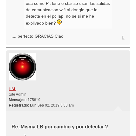
usa como Pit lene o star se usan las salidas
de comunicacion wifi al dongle que lo
detecta en el pc lap, no se si me he
explivado bien?
.... perfecto GRACIAS Ciao
Arriba
HAL
Site Admin
Mensajes:
175819
Registrado:
Lun Sep 02, 2019 5:33 am
Re: Misma LB por cambio y por detectar ?
Citar