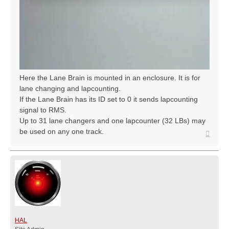
Here the Lane Brain is mounted in an enclosure. It is for
lane changing and lapcounting.
If the Lane Brain has its ID set to 0 it sends lapcounting
signal to RMS.
Up to 31 lane changers and one lapcounter (32 LBs) may
be used on any one track.
Arriba
HAL