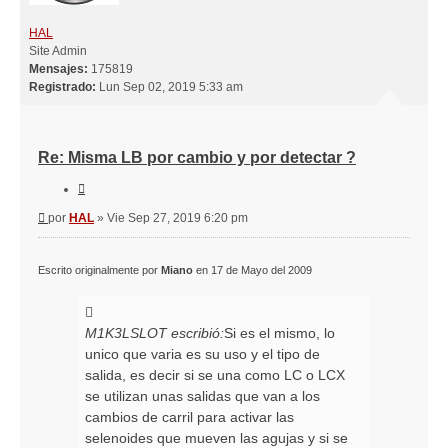
HAL
Site Admin
Mensajes:
175819
Registrado:
Lun Sep 02, 2019 5:33 am
Re: Misma LB por cambio y por detectar ?
Citar
Mensaje
por
HAL
»
Vie Sep 27, 2019 6:20 pm
Escrito originalmente por
Miano
en 17 de Mayo del 2009
M1K3LSLOT escribió:
Si es el mismo, lo
unico que varia es su uso y el tipo de
salida, es decir si se una como LC o LCX
se utilizan unas salidas que van a los
cambios de carril para activar las
selenoides que mueven las agujas y si se