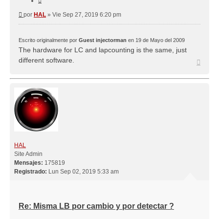
Mensaje
por
HAL
»
Vie Sep 27, 2019 6:20 pm
Escrito originalmente por
Guest injectorman
en 19 de Mayo del 2009
The hardware for LC and lapcounting is the same, just
different software.
Arriba
HAL
Site Admin
Mensajes:
175819
Registrado:
Lun Sep 02, 2019 5:33 am
Re: Misma LB por cambio y por detectar ?