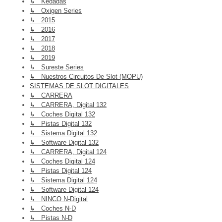
↳ Kedadas
↳ Oxigen Series
↳ 2015
↳ 2016
↳ 2017
↳ 2018
↳ 2019
↳ Sureste Series
↳ Nuestros Circuitos De Slot (MOPU)
SISTEMAS DE SLOT DIGITALES
↳ CARRERA
↳ CARRERA, Digital 132
↳ Coches Digital 132
↳ Pistas Digital 132
↳ Sistema Digital 132
↳ Software Digital 132
↳ CARRERA, Digital 124
↳ Coches Digital 124
↳ Pistas Digital 124
↳ Sistema Digital 124
↳ Software Digital 124
↳ NINCO N-Digital
↳ Coches N-D
↳ Pistas N-D