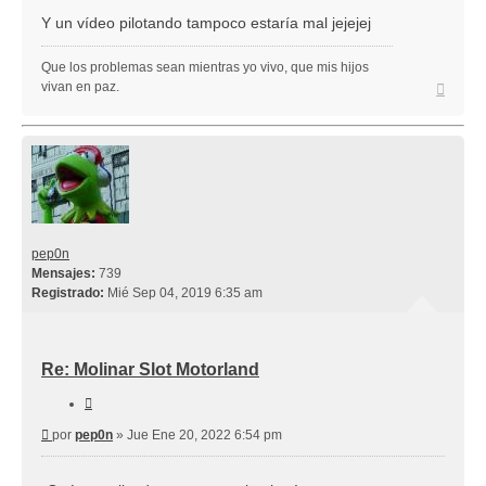
Y un vídeo pilotando tampoco estaría mal jejejej
Que los problemas sean mientras yo vivo, que mis hijos
Arriba
vivan en paz.
pep0n
Mensajes:
739
Registrado:
Mié Sep 04, 2019 6:35 am
Re: Molinar Slot Motorland
Citar
Mensaje
por
pep0n
»
Jue Ene 20, 2022 6:54 pm