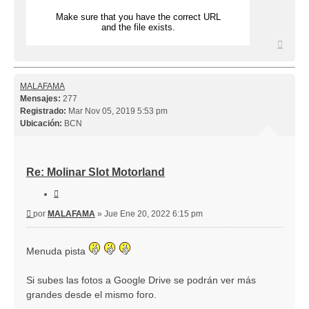
Arriba
MALAFAMA
Mensajes:
277
Registrado:
Mar Nov 05, 2019 5:53 pm
Ubicación:
BCN
Re: Molinar Slot Motorland
Citar
Mensaje
por
MALAFAMA
»
Jue Ene 20, 2022 6:15 pm
Menuda pista
Si subes las fotos a Google Drive se podrán ver más
grandes desde el mismo foro.