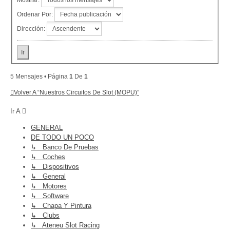
Ordenar Por:
Dirección:
5 Mensajes • Página
1
De
1
Volver A “Nuestros Circuitos De Slot (MOPU)”
Ir A
GENERAL
DE TODO UN POCO
↳ Banco De Pruebas
↳ Coches
↳ Dispositivos
↳ General
↳ Motores
↳ Software
↳ Chapa Y Pintura
↳ Clubs
↳ Ateneu Slot Racing