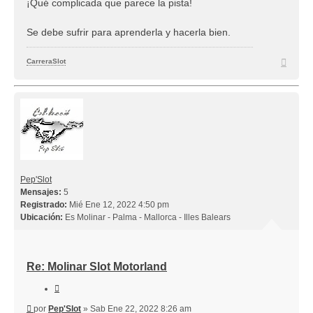
¡Qué complicada que parece la pista!
Se debe sufrir para aprenderla y hacerla bien.
Arriba
CarreraSlot
Pep'Slot
Mensajes:
5
Registrado:
Mié Ene 12, 2022 4:50 pm
Ubicación:
Es Molinar - Palma - Mallorca - Illes Balears
Re: Molinar Slot Motorland
Citar
Mensaje
por
Pep'Slot
»
Sab Ene 22, 2022 8:26 am