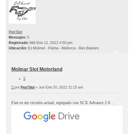
Pep'Slot
Mensajes:
5
Registrado:
Mié Ene 12, 2022 4:50 pm
Ubicación:
Es Molinar - Palma - Mallorca - Illes Balears
Molinar Slot Motorland
Citar
Mensaje
por
Pep'Slot
»
Jue Ene 20, 2022 11:15 am
Este es mi circuito actual, equipado con SCX Advance 2.0 ...