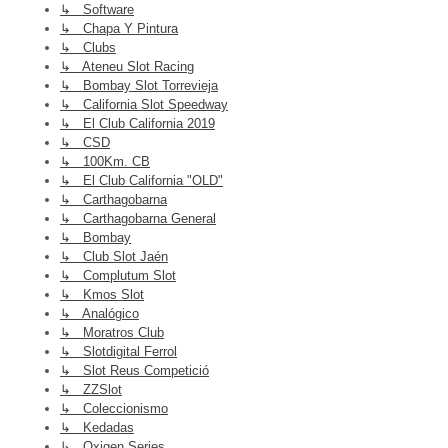
↳ Software
↳ Chapa Y Pintura
↳ Clubs
↳ Ateneu Slot Racing
↳ Bombay Slot Torrevieja
↳ California Slot Speedway
↳ El Club California 2019
↳ CSD
↳ 100Km. CB
↳ El Club California "OLD"
↳ Carthagobarna
↳ Carthagobarna General
↳ Bombay
↳ Club Slot Jaén
↳ Complutum Slot
↳ Kmos Slot
↳ Analógico
↳ Moratros Club
↳ Slotdigital Ferrol
↳ Slot Reus Competició
↳ ZZSlot
↳ Coleccionismo
↳ Kedadas
↳ Oxigen Series