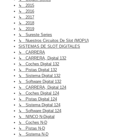
↳ 2015
↳ 2016
↳ 2017
↳ 2018
↳ 2019
↳ Sureste Series
↳ Nuestros Circuitos De Slot (MOPU)
SISTEMAS DE SLOT DIGITALES
↳ CARRERA
↳ CARRERA, Digital 132
↳ Coches Digital 132
↳ Pistas Digital 132
↳ Sistema Digital 132
↳ Software Digital 132
↳ CARRERA, Digital 124
↳ Coches Digital 124
↳ Pistas Digital 124
↳ Sistema Digital 124
↳ Software Digital 124
↳ NINCO N-Digital
↳ Coches N-D
↳ Pistas N-D
↳ Sistema N-D