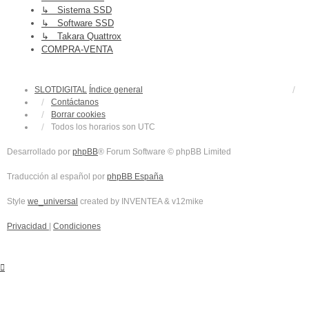
↳ Sistema SSD
↳ Software SSD
↳ Takara Quattrox
COMPRA-VENTA
SLOTDIGITAL
Índice general
Contáctanos
Borrar cookies
Todos los horarios son
UTC
Desarrollado por
phpBB
® Forum Software © phpBB Limited
Traducción al español por
phpBB España
Style
we_universal
created by INVENTEA & v12mike
Privacidad
|
Condiciones