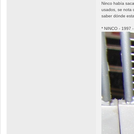
Ninco había saca
usados, se nota 
saber dónde esta
* NINCO - 1997 -