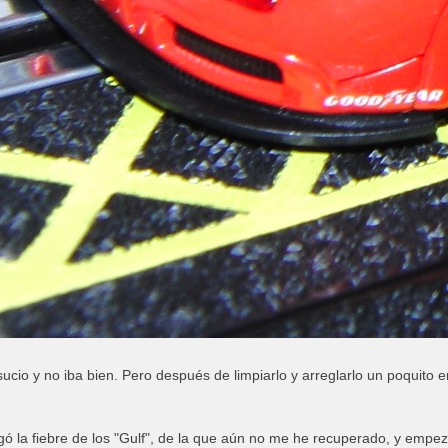
sucio y no iba bien. Pero después de limpiarlo y arreglarlo un poquito
gó la fiebre de los "Gulf", de la que aún no me he recuperado, y emp