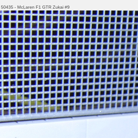
- 50435 - McLaren F1 GTR Zukai #9