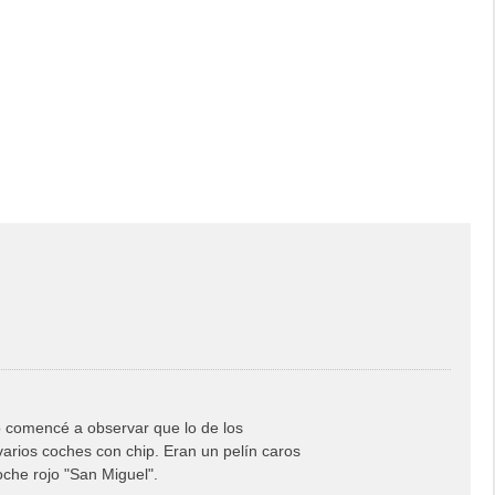
o comencé a observar que lo de los
arios coches con chip. Eran un pelín caros
coche rojo "San Miguel".