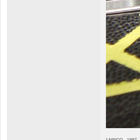
* NINCO - 1997 