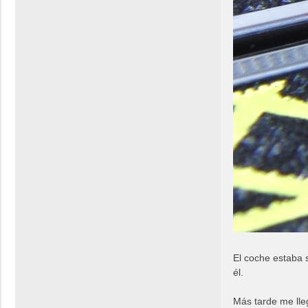
El coche estaba 
él.
Más tarde me lle