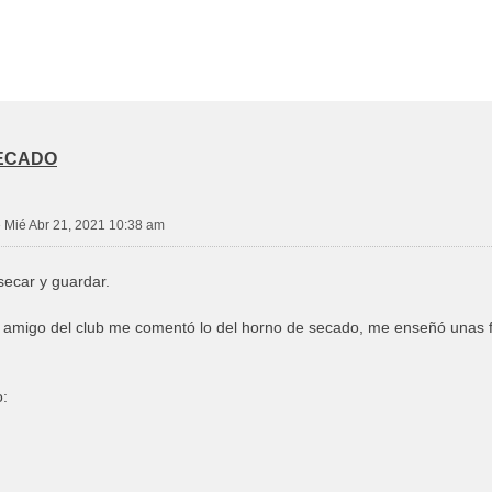
ECADO
»
Mié Abr 21, 2021 10:38 am
 secar y guardar.
amigo del club me comentó lo del horno de secado, me enseñó unas f
o: