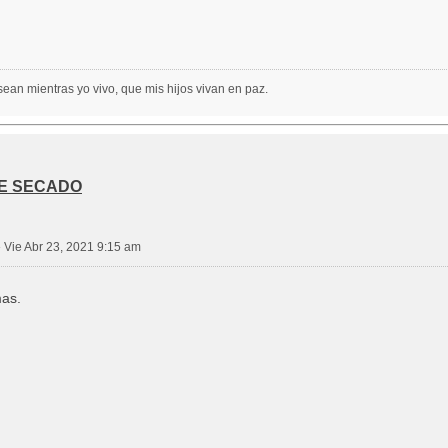
ean mientras yo vivo, que mis hijos vivan en paz.
DE SECADO
»
Vie Abr 23, 2021 9:15 am
mas.