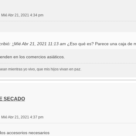
»
Mié Abr 21, 2021 4:34 pm
ribió:
↑
Mié Abr 21, 2021 11:13 am
¿Eso qué es? Parece una caja de 
venden en los comercios asiáticos.
ean mientras yo vivo, que mis hijos vivan en paz.
DE SECADO
»
Mié Abr 21, 2021 4:37 pm
 los accesorios necesarios