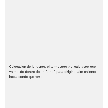
Colocacion de la fuente, el termostato y el calefactor que
va metido dentro de un "tunel" para dirigir el aire caliente
hacia donde queremos.