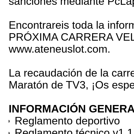
sanciones mediante PcLa
Encontrareis toda la infor
PRÓXIMA CARRERA VE
www.ateneuslot.com
.
La recaudación de la carre
Maratón de TV3, ¡Os esp
INFORMACIÓN GENER
Reglamento deportivo
Reglamento técnico v1.1