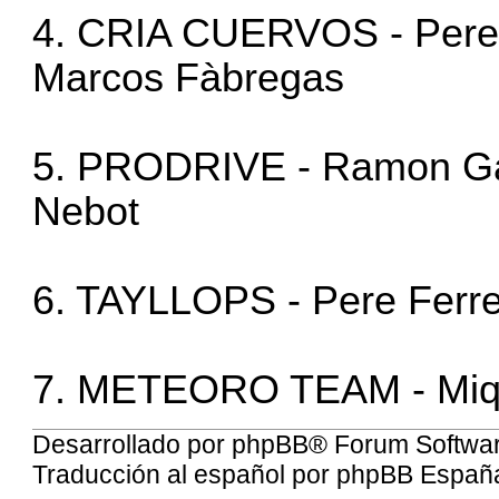
4. CRIA CUERVOS - Pere 
Marcos Fàbregas
5. PRODRIVE - Ramon Gar
Nebot
6. TAYLLOPS - Pere Ferret
7. METEORO TEAM - Mique
Desarrollado por
phpBB
® Forum Softwa
Traducción al español por
phpBB Españ