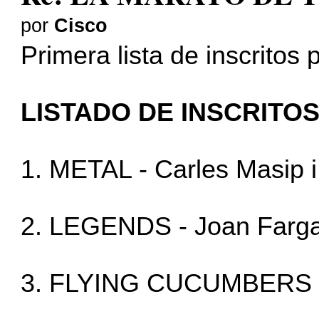
por
Cisco
Primera lista de inscritos
LISTADO DE INSCRITO
1. METAL - Carles Masip i
2. LEGENDS - Joan Fargas
3. FLYING CUCUMBERS - Ca