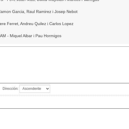
amon Garcia, Raul Ramirez i Josep Nebot
re Ferret, Andreu Quilez i Carlos Lopez
 - Miquel Aibar i Pau Hormigos
Dirección: