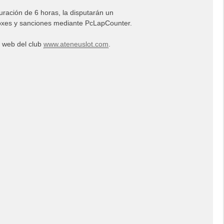
uración de 6 horas, la disputarán un
boxes y sanciones mediante PcLapCounter.
 web del club
www.ateneuslot.com
.