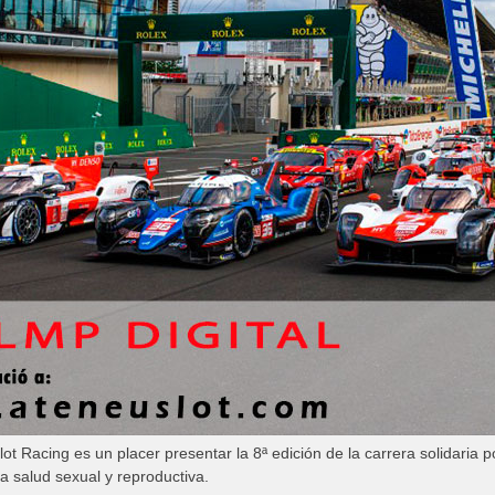
ot Racing es un placer presentar la 8ª edición de la carrera solidaria
la salud sexual y reproductiva.