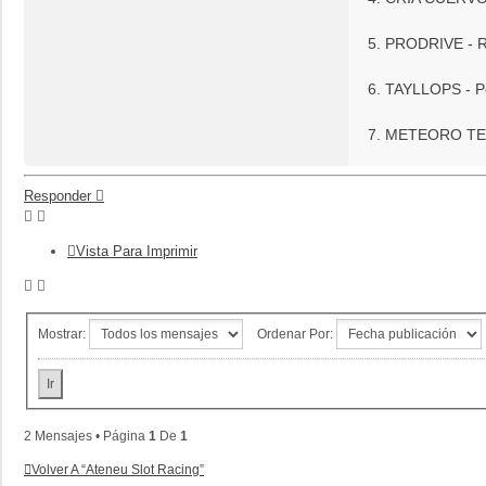
5. PRODRIVE - R
6. TAYLLOPS - Pe
7. METEORO TEAM
Responder
Vista Para Imprimir
Mostrar:
Ordenar Por:
2 Mensajes • Página
1
De
1
Volver A “Ateneu Slot Racing”