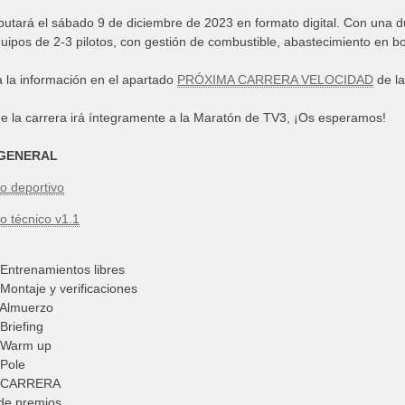
putará el sábado 9 de diciembre de 2023 en formato digital. Con una d
ipos de 2-3 pilotos, con gestión de combustible, abastecimiento en 
a la información en el apartado
PRÓXIMA CARRERA VELOCIDAD
de la
e la carrera irá íntegramente a la Maratón de TV3, ¡Os esperamos!
 GENERAL
o deportivo
 técnico v1.1
 Entrenamientos libres
Montaje y verificaciones
 Almuerzo
Briefing
: Warm up
 Pole
h: CARRERA
de premios