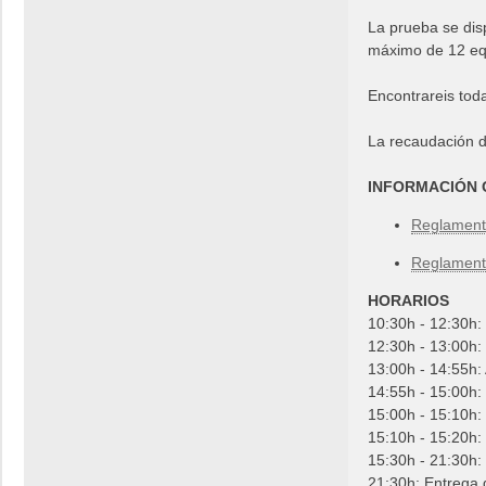
La prueba se dis
máximo de 12 equ
Encontrareis tod
La recaudación d
INFORMACIÓN
Reglament
Reglamento
HORARIOS
10:30h - 12:30h:
12:30h - 13:00h: 
13:00h - 14:55h:
14:55h - 15:00h: 
15:00h - 15:10h
15:10h - 15:20h:
15:30h - 21:30
21:30h: Entrega 