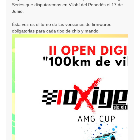
Series que disputaremos en Vilobí del Penedès el 17 de
a
j
Junio.
e
Ésta vez es el turno de las versiones de firmwares
obligatorias para cada tipo de chip y mando.