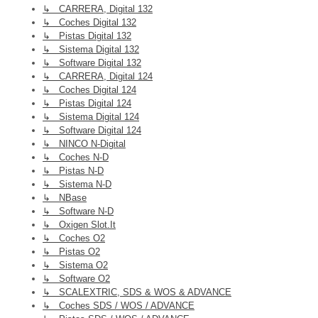
↳ CARRERA, Digital 132
↳ Coches Digital 132
↳ Pistas Digital 132
↳ Sistema Digital 132
↳ Software Digital 132
↳ CARRERA, Digital 124
↳ Coches Digital 124
↳ Pistas Digital 124
↳ Sistema Digital 124
↳ Software Digital 124
↳ NINCO N-Digital
↳ Coches N-D
↳ Pistas N-D
↳ Sistema N-D
↳ NBase
↳ Software N-D
↳ Oxigen Slot.it
↳ Coches O2
↳ Pistas O2
↳ Sistema O2
↳ Software O2
↳ SCALEXTRIC, SDS & WOS & ADVANCE
↳ Coches SDS / WOS / ADVANCE