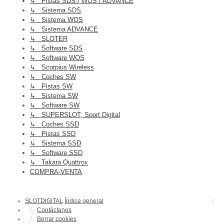
↳ Pistas SDS / WOS / ADVANCE
↳ Sistema SDS
↳ Sistema WOS
↳ Sistema ADVANCE
↳ SLOTER
↳ Software SDS
↳ Software WOS
↳ Scorpius Wireless
↳ Coches SW
↳ Pistas SW
↳ Sistema SW
↳ Software SW
↳ SUPERSLOT, Sport Digital
↳ Coches SSD
↳ Pistas SSD
↳ Sistema SSD
↳ Software SSD
↳ Takara Quattrox
COMPRA-VENTA
SLOTDIGITAL
Índice general
Contáctanos
Borrar cookies