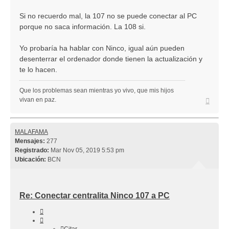
Si no recuerdo mal, la 107 no se puede conectar al PC
porque no saca información. La 108 si.
Yo probaría ha hablar con Ninco, igual aún pueden
desenterrar el ordenador donde tienen la actualización y
te lo hacen.
Que los problemas sean mientras yo vivo, que mis hijos
Arriba
vivan en paz.
MALAFAMA
Mensajes:
277
Registrado:
Mar Nov 05, 2019 5:53 pm
Ubicación:
BCN
Re: Conectar centralita Ninco 107 a PC
Citar