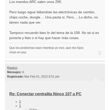
Los mandos ARC valen unos 25€.
Pero luego sigue faltandote las electrónicas de cambio,
chips coche, dongle.... Una pasta si. Pero.....Lo dicho, no
tienen nada que ver.
Tampoco recuerdo bien lo del tema de la 108. No sé si es
ponerla y listo o si hay que hacer más cosas.
Que los problemas sean mientras yo vivo, que mis hijos
Arriba
vivan en paz.
Raulrcc
Mensajes:
6
Registrado:
Mar Feb 01, 2022 8:51 pm
Re: Conectar centralita Ninco 107 a PC
Citar