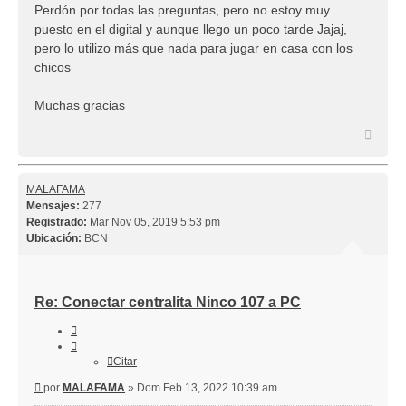
Perdón por todas las preguntas, pero no estoy muy
puesto en el digital y aunque llego un poco tarde Jajaj,
pero lo utilizo más que nada para jugar en casa con los
chicos
Muchas gracias
Arriba
MALAFAMA
Mensajes:
277
Registrado:
Mar Nov 05, 2019 5:53 pm
Ubicación:
BCN
Re: Conectar centralita Ninco 107 a PC
Citar
Citar
Mensaje
por
MALAFAMA
»
Dom Feb 13, 2022 10:39 am