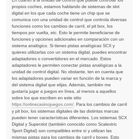
En cuanto a la unidad de control que puede controlar los
s
propios coches, estamos hablando de sistemas de slot
a
j
digital en los que cada coche tiene un chip que se
e
comunica con una unidad de control que controla diversas
funciones como los cambios de carril, el pit box, los
tiempos por vuelta, etc. Esto le permite beneficiarse de
funciones y opciones adicionales en comparación con un
sistema analógico. Si tienes pistas analógicas SCX y
quieres utilizarlas con un sistema digital, puedes encontrar
adaptadores o convertidores en el mercado. Estos
adaptadores le permiten conectar pistas analógicas a la
unidad de control digital. No obstante, ten en cuenta que
los adaptadores pueden variar en función de la marca y
del sistema digital que elijas. Además, también me
gustaría jugar a juegos en línea, al menos a aquellos
sobre los que escriben en este sitio
https://onlinecasinojuegos.com/
. Para los cambios de carril
y pit box, los sistemas digitales de las distintas marcas
pueden tener características diferentes. Los sistemas SCX
Digital y Superslot (también conocido como Scalextric
Sport Digital) son compatibles entre sí y utilizan las
mismas pistas para los cambios de carril y boxes. Esto