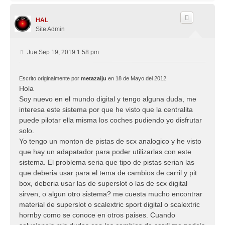
r
i
HAL
b
a
Site Admin
M
Jue Sep 19, 2019 1:58 pm
e
n
Escrito originalmente por
s
metazaiju
en 18 de Mayo del 2012
Hola
a
j
Soy nuevo en el mundo digital y tengo alguna duda, me
e
interesa este sistema por que he visto que la centralita
puede pilotar ella misma los coches pudiendo yo disfrutar
solo.
Yo tengo un monton de pistas de scx analogico y he visto
que hay un adapatador para poder utilizarlas con este
sistema. El problema seria que tipo de pistas serian las
que deberia usar para el tema de cambios de carril y pit
box, deberia usar las de superslot o las de scx digital
sirven, o algun otro sistema? me cuesta mucho encontrar
material de superslot o scalextric sport digital o scalextric
hornby como se conoce en otros paises. Cuando