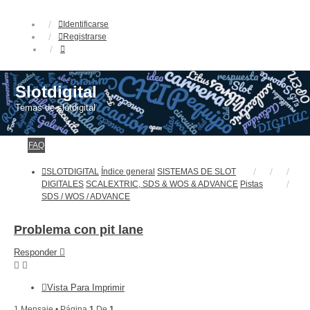
Identificarse
Registrarse
Slotdigital
Temas de slotdigital
FAQ
SLOTDIGITAL
Índice general
SISTEMAS DE SLOT
DIGITALES
SCALEXTRIC, SDS & WOS & ADVANCE
Pistas
SDS / WOS / ADVANCE
Problema con pit lane
Responder
Vista Para Imprimir
1 Mensaje • Página
1
De
1