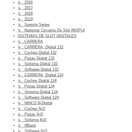
↳ 2016
↳ 2017
↳ 2018
↳ 2019
↳ Sureste Series
↳ Nuestros Circuitos De Slot (MOPU)
SISTEMAS DE SLOT DIGITALES
↳ CARRERA
↳ CARRERA, Digital 132
↳ Coches Digital 132
↳ Pistas Digital 132
↳ Sistema Digital 132
↳ Software Digital 132
↳ CARRERA, Digital 124
↳ Coches Digital 124
↳ Pistas Digital 124
↳ Sistema Digital 124
↳ Software Digital 124
↳ NINCO N-Digital
↳ Coches N-D
↳ Pistas N-D
↳ Sistema N-D
↳ NBase
↳ Software N-D