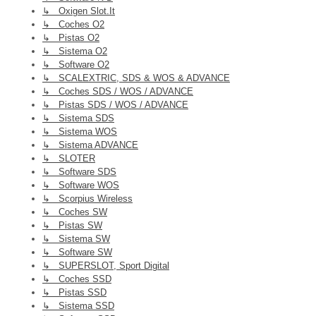
↳ Oxigen Slot.it
↳ Coches O2
↳ Pistas O2
↳ Sistema O2
↳ Software O2
↳ SCALEXTRIC, SDS & WOS & ADVANCE
↳ Coches SDS / WOS / ADVANCE
↳ Pistas SDS / WOS / ADVANCE
↳ Sistema SDS
↳ Sistema WOS
↳ Sistema ADVANCE
↳ SLOTER
↳ Software SDS
↳ Software WOS
↳ Scorpius Wireless
↳ Coches SW
↳ Pistas SW
↳ Sistema SW
↳ Software SW
↳ SUPERSLOT, Sport Digital
↳ Coches SSD
↳ Pistas SSD
↳ Sistema SSD