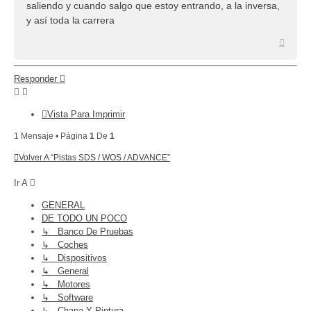
saliendo y cuando salgo que estoy entrando, a la inversa,
y así toda la carrera
Arriba
Responder
Vista Para Imprimir
1 Mensaje • Página
1
De
1
Volver A “Pistas SDS / WOS / ADVANCE”
Ir A
GENERAL
DE TODO UN POCO
↳ Banco De Pruebas
↳ Coches
↳ Dispositivos
↳ General
↳ Motores
↳ Software
↳ Chapa Y Pintura