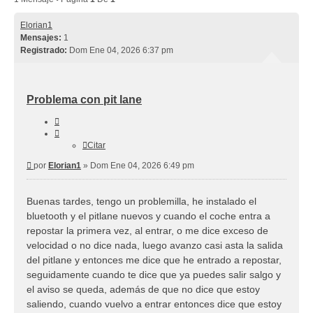
Elorian1
Mensajes:
1
Registrado:
Dom Ene 04, 2026 6:37 pm
Problema con pit lane
Citar
Citar
Mensaje
por
Elorian1
»
Dom Ene 04, 2026 6:49 pm
Buenas tardes, tengo un problemilla, he instalado el
bluetooth y el pitlane nuevos y cuando el coche entra a
repostar la primera vez, al entrar, o me dice exceso de
velocidad o no dice nada, luego avanzo casi asta la salida
del pitlane y entonces me dice que he entrado a repostar,
seguidamente cuando te dice que ya puedes salir salgo y
el aviso se queda, además de que no dice que estoy
saliendo, cuando vuelvo a entrar entonces dice que estoy