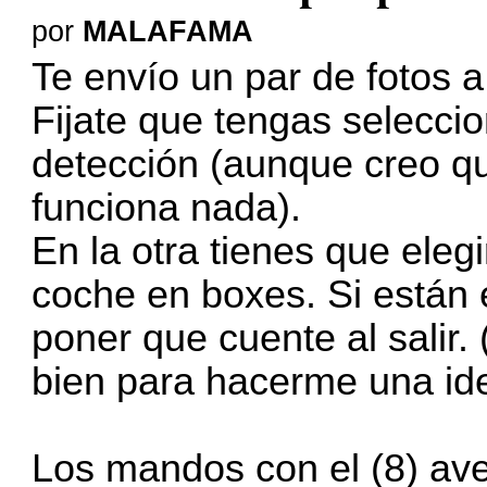
por
MALAFAMA
Te envío un par de fotos a
Fijate que tengas selecc
detección (aunque creo qu
funciona nada).
En la otra tienes que eleg
coche en boxes. Si están 
poner que cuente al salir. 
bien para hacerme una id
Los mandos con el (8) ave