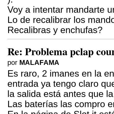
Voy a intentar mandarte un
Lo de recalibrar los mand
Recalibras y enchufas?
Re: Problema pclap coun
por
MALAFAMA
Es raro, 2 imanes en la ent
entrada ya tengo claro que
la salida está antes que 
Las baterías las compro e