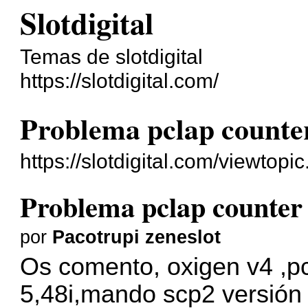
Slotdigital
Temas de slotdigital
https://slotdigital.com/
Problema pclap counter
https://slotdigital.com/viewto
Problema pclap counter 
por
Pacotrupi zeneslot
Os comento, oxigen v4 ,pc
5,48i,mando scp2 versión 4