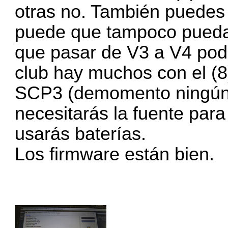
otras no. También puedes 
puede que tampoco puedan 
que pasar de V3 a V4 podr
club hay muchos con el (8
SCP3 (demomento ningún
necesitarás la fuente par
usarás baterías.
Los firmware están bien.