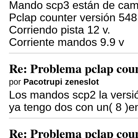
Mando scp3 están de cam
Pclap counter versión 548.
Corriendo pista 12 v.
Corriente mandos 9.9 v
Re: Problema pclap coun
por
Pacotrupi zeneslot
Los mandos scp2 la versi
ya tengo dos con un( 8 )en
Re: Problema pclap coun