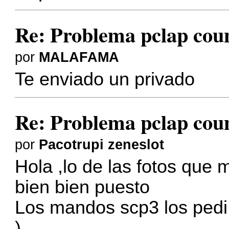
Re: Problema pclap coun
por
MALAFAMA
Te enviado un privado
Re: Problema pclap coun
por
Pacotrupi zeneslot
Hola ,lo de las fotos que 
bien bien puesto
Los mandos scp3 los pedi 
).