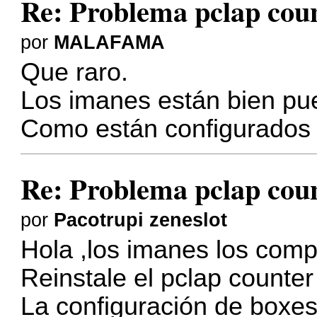
Re: Problema pclap coun
por
MALAFAMA
Que raro.
Los imanes están bien pu
Como están configurados 
Re: Problema pclap coun
por
Pacotrupi zeneslot
Hola ,los imanes los comp
Reinstale el pclap counter 
La configuración de boxes