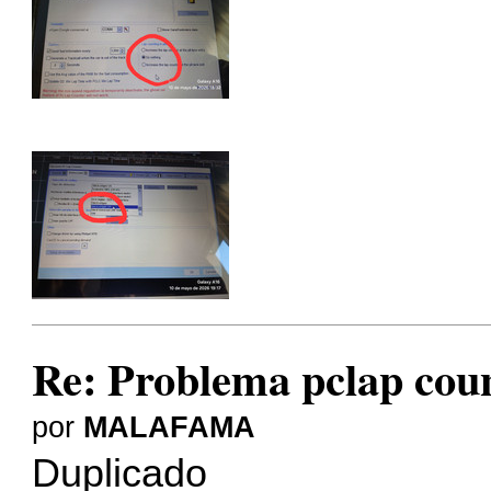
Re: Problema pclap coun
por
MALAFAMA
Duplicado