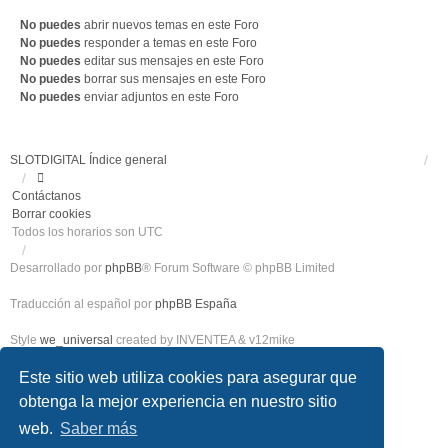
No puedes
abrir nuevos temas en este Foro
No puedes
responder a temas en este Foro
No puedes
editar sus mensajes en este Foro
No puedes
borrar sus mensajes en este Foro
No puedes
enviar adjuntos en este Foro
SLOTDIGITAL
Índice general
Contáctanos
Borrar cookies
Todos los horarios son
UTC
Desarrollado por
phpBB
® Forum Software © phpBB Limited
Traducción al español por
phpBB España
Style
we_universal
created by INVENTEA & v12mike
Este sitio web utiliza cookies para asegurar que
Privacidad
|
Condiciones
obtenga la mejor experiencia en nuestro sitio
web.
Saber más