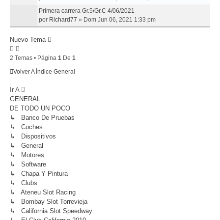
Primera carrera Gr.5/Gr.C 4/06/2021
por
Richard77
»
Dom Jun 06, 2021 1:33 pm
Nuevo Tema
2 Temas • Página
1
De
1
Volver A Índice General
Ir A
GENERAL
DE TODO UN POCO
↳ Banco De Pruebas
↳ Coches
↳ Dispositivos
↳ General
↳ Motores
↳ Software
↳ Chapa Y Pintura
↳ Clubs
↳ Ateneu Slot Racing
↳ Bombay Slot Torrevieja
↳ California Slot Speedway