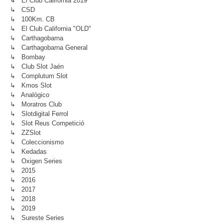
↳ El Club California 2019
↳ CSD
↳ 100Km. CB
↳ El Club California "OLD"
↳ Carthagobarna
↳ Carthagobarna General
↳ Bombay
↳ Club Slot Jaén
↳ Complutum Slot
↳ Kmos Slot
↳ Analógico
↳ Moratros Club
↳ Slotdigital Ferrol
↳ Slot Reus Competició
↳ ZZSlot
↳ Coleccionismo
↳ Kedadas
↳ Oxigen Series
↳ 2015
↳ 2016
↳ 2017
↳ 2018
↳ 2019
↳ Sureste Series