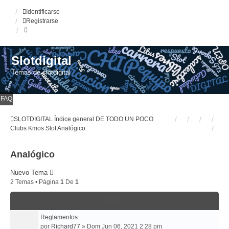
Identificarse
Registrarse
Slotdigital
Temas de slotdigital
FAQ
SLOTDIGITAL
Índice general
DE TODO UN POCO
Clubs
Kmos Slot
Analógico
Analógico
Nuevo Tema
2 Temas • Página
1
De
1
Temas
Reglamentos
por
Richard77
»
Dom Jun 06, 2021 2:28 pm