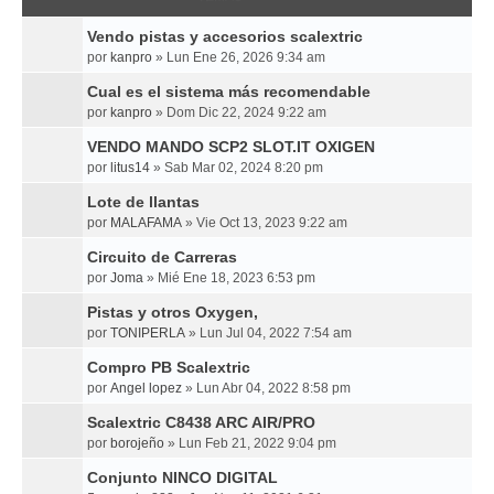
Vendo pistas y accesorios scalextric
por
kanpro
»
Lun Ene 26, 2026 9:34 am
Cual es el sistema más recomendable
por
kanpro
»
Dom Dic 22, 2024 9:22 am
VENDO MANDO SCP2 SLOT.IT OXIGEN
por
litus14
»
Sab Mar 02, 2024 8:20 pm
Lote de llantas
por
MALAFAMA
»
Vie Oct 13, 2023 9:22 am
Circuito de Carreras
por
Joma
»
Mié Ene 18, 2023 6:53 pm
Pistas y otros Oxygen,
por
TONIPERLA
»
Lun Jul 04, 2022 7:54 am
Compro PB Scalextric
por
Angel lopez
»
Lun Abr 04, 2022 8:58 pm
Scalextric C8438 ARC AIR/PRO
por
borojeño
»
Lun Feb 21, 2022 9:04 pm
Conjunto NINCO DIGITAL