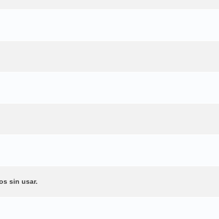
s sin usar.