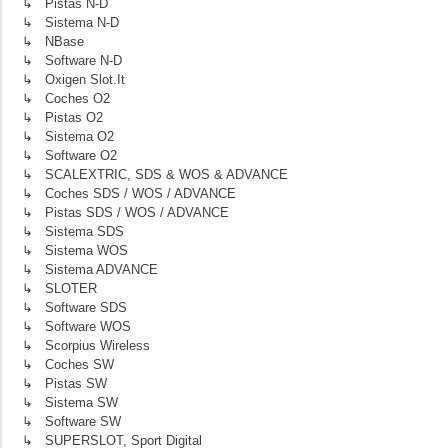
↳ Pistas N-D
↳ Sistema N-D
↳ NBase
↳ Software N-D
↳ Oxigen Slot.it
↳ Coches O2
↳ Pistas O2
↳ Sistema O2
↳ Software O2
↳ SCALEXTRIC, SDS & WOS & ADVANCE
↳ Coches SDS / WOS / ADVANCE
↳ Pistas SDS / WOS / ADVANCE
↳ Sistema SDS
↳ Sistema WOS
↳ Sistema ADVANCE
↳ SLOTER
↳ Software SDS
↳ Software WOS
↳ Scorpius Wireless
↳ Coches SW
↳ Pistas SW
↳ Sistema SW
↳ Software SW
↳ SUPERSLOT, Sport Digital