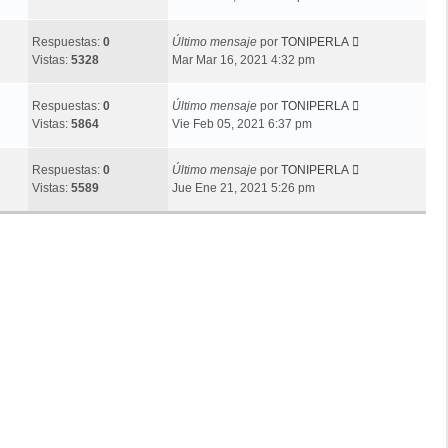
Respuestas:
0
Último mensaje
por
TONIPERLA
Vistas:
5328
Mar Mar 16, 2021 4:32 pm
Respuestas:
0
Último mensaje
por
TONIPERLA
Vistas:
5864
Vie Feb 05, 2021 6:37 pm
Respuestas:
0
Último mensaje
por
TONIPERLA
Vistas:
5589
Jue Ene 21, 2021 5:26 pm