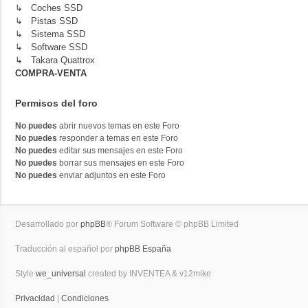
↳ Coches SSD
↳ Pistas SSD
↳ Sistema SSD
↳ Software SSD
↳ Takara Quattrox
COMPRA-VENTA
Permisos del foro
No puedes
abrir nuevos temas en este Foro
No puedes
responder a temas en este Foro
No puedes
editar sus mensajes en este Foro
No puedes
borrar sus mensajes en este Foro
No puedes
enviar adjuntos en este Foro
Desarrollado por
phpBB
® Forum Software © phpBB Limited
Traducción al español por
phpBB España
Style
we_universal
created by INVENTEA & v12mike
Privacidad
|
Condiciones