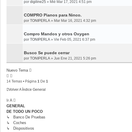
por
digiline25
»
Mié Mar 17, 2021 4:51 pm
COMPRO Pianos para Ninco.
por
TONIPERLA
»
Mar Mar 16, 2021 4:32 pm
Compro Mandos y otros Oxygen
por
TONIPERLA
»
Vie Feb 05, 2021 6:37 pm
Busco Se puede cerrar
por
TONIPERLA
»
Jue Ene 21, 2021 5:26 pm
Nuevo Tema
14 Temas • Página
1
De
1
Volver A Índice General
Ir A
GENERAL
DE TODO UN POCO
↳ Banco De Pruebas
↳ Coches
↳ Dispositivos