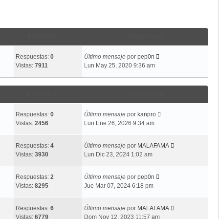
Estadísticas
Último mensaje
Respuestas:
0
Último mensaje
por
pep0n
Vistas:
7911
Lun May 25, 2020 9:36 am
Estadísticas
Último mensaje
Respuestas:
0
Último mensaje
por
kanpro
Vistas:
2456
Lun Ene 26, 2026 9:34 am
Respuestas:
4
Último mensaje
por
MALAFAMA
Vistas:
3930
Lun Dic 23, 2024 1:02 am
Respuestas:
2
Último mensaje
por
pep0n
Vistas:
8295
Jue Mar 07, 2024 6:18 pm
Respuestas:
6
Último mensaje
por
MALAFAMA
Vistas:
6779
Dom Nov 12, 2023 11:57 am