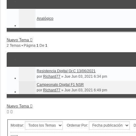
Analógico
Nuevo Tema
2 Temas • Página
1
De
1
Resistencia Digital Gr.C 13/06/2021
por
Richard77
»
Jue Jun 03, 2021 6:34 pm
Campeonato Digital F1 NSR
por
Richard77
»
Jue Jun 03, 2021 6:49 pm
Nuevo Tema
Mostrar:
Ordenar Por:
D