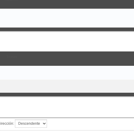
Temas
irección: