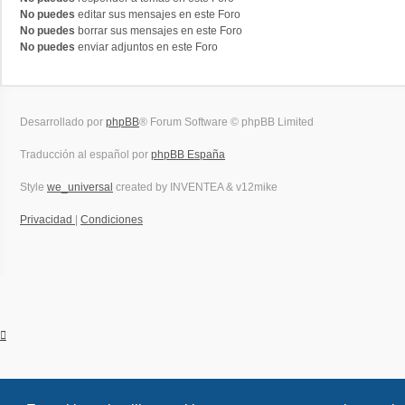
No puedes
editar sus mensajes en este Foro
No puedes
borrar sus mensajes en este Foro
No puedes
enviar adjuntos en este Foro
Desarrollado por
phpBB
® Forum Software © phpBB Limited
Traducción al español por
phpBB España
Style
we_universal
created by INVENTEA & v12mike
Privacidad
|
Condiciones