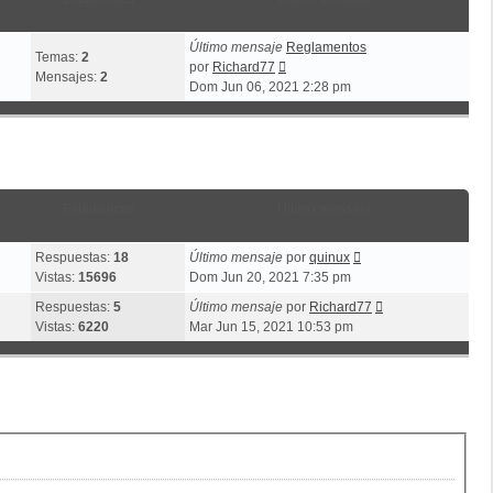
Último mensaje
Reglamentos
Temas:
2
Ver
por
Richard77
Mensajes:
2
último
Dom Jun 06, 2021 2:28 pm
mensaje
Estadísticas
Último mensaje
Respuestas:
18
Último mensaje
por
quinux
Vistas:
15696
Dom Jun 20, 2021 7:35 pm
Respuestas:
5
Último mensaje
por
Richard77
Vistas:
6220
Mar Jun 15, 2021 10:53 pm