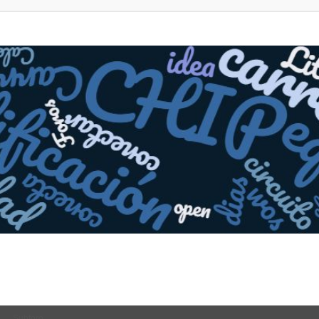
Subforo