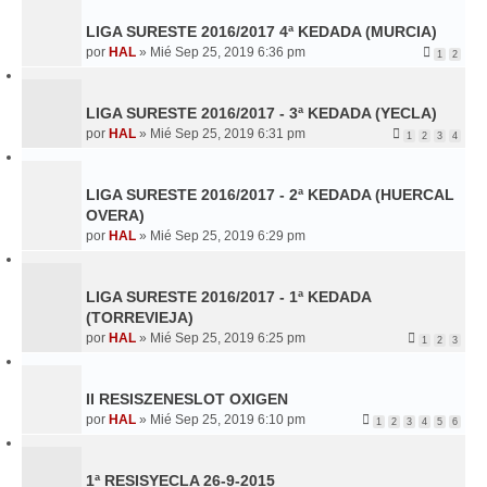
LIGA SURESTE 2016/2017 4ª KEDADA (MURCIA)
por
HAL
»
Mié Sep 25, 2019 6:36 pm
1
2
LIGA SURESTE 2016/2017 - 3ª KEDADA (YECLA)
por
HAL
»
Mié Sep 25, 2019 6:31 pm
1
2
3
4
LIGA SURESTE 2016/2017 - 2ª KEDADA (HUERCAL
OVERA)
por
HAL
»
Mié Sep 25, 2019 6:29 pm
LIGA SURESTE 2016/2017 - 1ª KEDADA
(TORREVIEJA)
por
HAL
»
Mié Sep 25, 2019 6:25 pm
1
2
3
II RESISZENESLOT OXIGEN
por
HAL
»
Mié Sep 25, 2019 6:10 pm
1
2
3
4
5
6
1ª RESISYECLA 26-9-2015