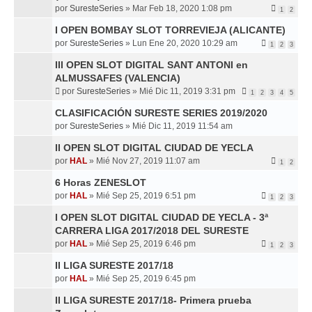
por
SuresteSeries
»
Mar Feb 18, 2020 1:08 pm
1
2
I OPEN BOMBAY SLOT TORREVIEJA (ALICANTE)
por
SuresteSeries
»
Lun Ene 20, 2020 10:29 am
1
2
3
III OPEN SLOT DIGITAL SANT ANTONI en
ALMUSSAFES (VALENCIA)
por
SuresteSeries
»
Mié Dic 11, 2019 3:31 pm
1
2
3
4
5
CLASIFICACIÓN SURESTE SERIES 2019/2020
por
SuresteSeries
»
Mié Dic 11, 2019 11:54 am
II OPEN SLOT DIGITAL CIUDAD DE YECLA
por
HAL
»
Mié Nov 27, 2019 11:07 am
1
2
6 Horas ZENESLOT
por
HAL
»
Mié Sep 25, 2019 6:51 pm
1
2
3
I OPEN SLOT DIGITAL CIUDAD DE YECLA - 3ª
CARRERA LIGA 2017/2018 DEL SURESTE
por
HAL
»
Mié Sep 25, 2019 6:46 pm
1
2
3
II LIGA SURESTE 2017/18
por
HAL
»
Mié Sep 25, 2019 6:45 pm
II LIGA SURESTE 2017/18- Primera prueba