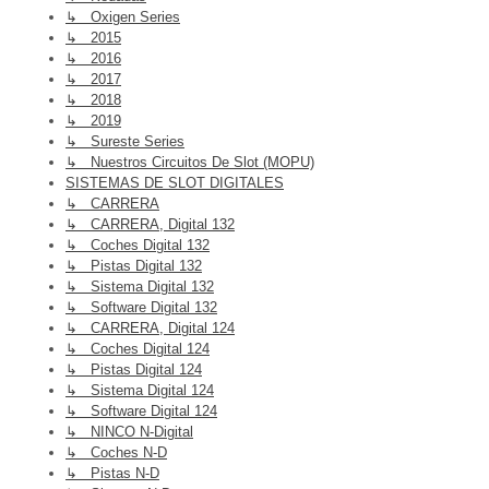
↳ Oxigen Series
↳ 2015
↳ 2016
↳ 2017
↳ 2018
↳ 2019
↳ Sureste Series
↳ Nuestros Circuitos De Slot (MOPU)
SISTEMAS DE SLOT DIGITALES
↳ CARRERA
↳ CARRERA, Digital 132
↳ Coches Digital 132
↳ Pistas Digital 132
↳ Sistema Digital 132
↳ Software Digital 132
↳ CARRERA, Digital 124
↳ Coches Digital 124
↳ Pistas Digital 124
↳ Sistema Digital 124
↳ Software Digital 124
↳ NINCO N-Digital
↳ Coches N-D
↳ Pistas N-D