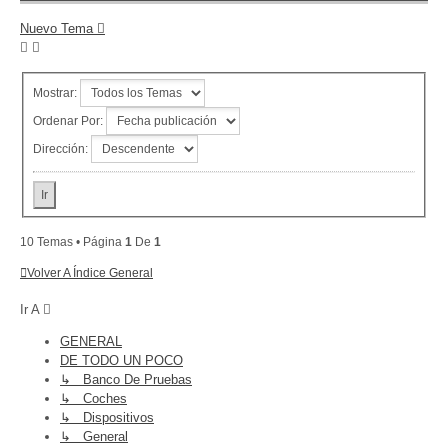
Nuevo Tema
Mostrar:
Ordenar Por:
Dirección:
10 Temas • Página
1
De
1
Volver A Índice General
Ir A
GENERAL
DE TODO UN POCO
↳ Banco De Pruebas
↳ Coches
↳ Dispositivos
↳ General