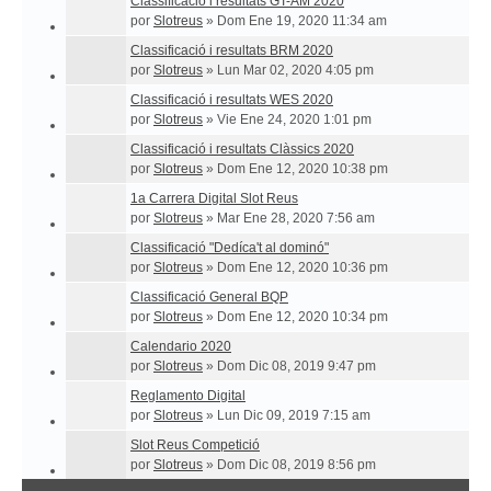
Classificació i resultats GT-AM 2020
por
Slotreus
»
Dom Ene 19, 2020 11:34 am
Classificació i resultats BRM 2020
por
Slotreus
»
Lun Mar 02, 2020 4:05 pm
Classificació i resultats WES 2020
por
Slotreus
»
Vie Ene 24, 2020 1:01 pm
Classificació i resultats Clàssics 2020
por
Slotreus
»
Dom Ene 12, 2020 10:38 pm
1a Carrera Digital Slot Reus
por
Slotreus
»
Mar Ene 28, 2020 7:56 am
Classificació "Dedíca't al dominó"
por
Slotreus
»
Dom Ene 12, 2020 10:36 pm
Classificació General BQP
por
Slotreus
»
Dom Ene 12, 2020 10:34 pm
Calendario 2020
por
Slotreus
»
Dom Dic 08, 2019 9:47 pm
Reglamento Digital
por
Slotreus
»
Lun Dic 09, 2019 7:15 am
Slot Reus Competició
por
Slotreus
»
Dom Dic 08, 2019 8:56 pm