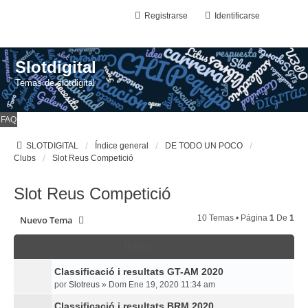
Registrarse
Identificarse
Slotdigital
Temas de slotdigital
FAQ
SLOTDIGITAL
Índice general
DE TODO UN POCO
Clubs
Slot Reus Competició
Slot Reus Competició
10 Temas • Página
1
De
1
Nuevo Tema
TEMAS
Classificació i resultats GT-AM 2020
por
Slotreus
»
Dom Ene 19, 2020 11:34 am
Classificació i resultats BRM 2020