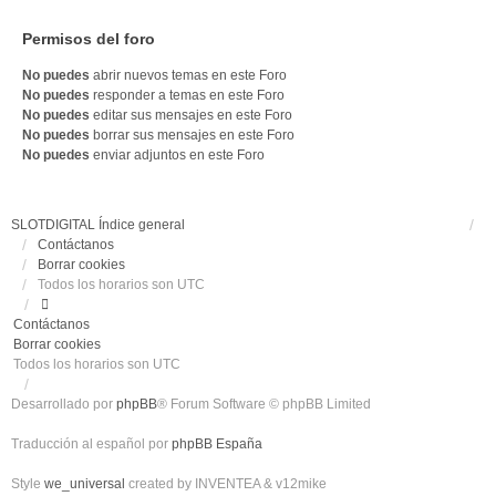
Permisos del foro
No puedes
abrir nuevos temas en este Foro
No puedes
responder a temas en este Foro
No puedes
editar sus mensajes en este Foro
No puedes
borrar sus mensajes en este Foro
No puedes
enviar adjuntos en este Foro
SLOTDIGITAL
Índice general
Contáctanos
Borrar cookies
Todos los horarios son
UTC
Contáctanos
Borrar cookies
Todos los horarios son
UTC
Desarrollado por
phpBB
® Forum Software © phpBB Limited
Traducción al español por
phpBB España
Style
we_universal
created by INVENTEA & v12mike