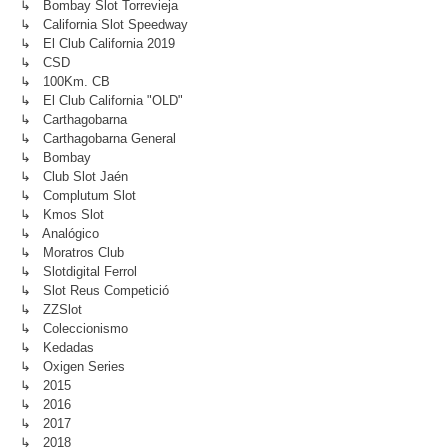
↳ Bombay Slot Torrevieja
↳ California Slot Speedway
↳ El Club California 2019
↳ CSD
↳ 100Km. CB
↳ El Club California "OLD"
↳ Carthagobarna
↳ Carthagobarna General
↳ Bombay
↳ Club Slot Jaén
↳ Complutum Slot
↳ Kmos Slot
↳ Analógico
↳ Moratros Club
↳ Slotdigital Ferrol
↳ Slot Reus Competició
↳ ZZSlot
↳ Coleccionismo
↳ Kedadas
↳ Oxigen Series
↳ 2015
↳ 2016
↳ 2017
↳ 2018