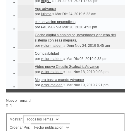
por
mgj81
»
Lun Jun 07, 2021 12:09 pm
App advance
por
luisma
»
Mar Dic 24, 2019 6:23 am
conservacion neumaticos
por
PALMA
»
Vie Mar 20, 2020 4:53 pm
Coche digital a analogico, novedades y prueba del
sistema con esas mejoras.
por
victor-maiden
»
Dom Nov 24, 2019 8:45 am
Compatibilidad
por
victor-maiden
»
Mar Dic 03, 2019 9:38 pm
Video nuevo Circuito Scalextric Advance
por
victor-maiden
»
Lun Nov 18, 2019 9:08 pm
Mejora basica mando Advance
por
victor-maiden
»
Mar Nov 19, 2019 7:21 pm
Nuevo Tema
Mostrar:
Ordenar Por: