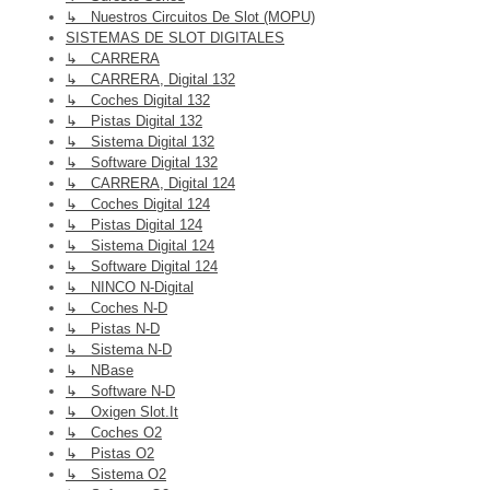
↳ Nuestros Circuitos De Slot (MOPU)
SISTEMAS DE SLOT DIGITALES
↳ CARRERA
↳ CARRERA, Digital 132
↳ Coches Digital 132
↳ Pistas Digital 132
↳ Sistema Digital 132
↳ Software Digital 132
↳ CARRERA, Digital 124
↳ Coches Digital 124
↳ Pistas Digital 124
↳ Sistema Digital 124
↳ Software Digital 124
↳ NINCO N-Digital
↳ Coches N-D
↳ Pistas N-D
↳ Sistema N-D
↳ NBase
↳ Software N-D
↳ Oxigen Slot.it
↳ Coches O2
↳ Pistas O2
↳ Sistema O2