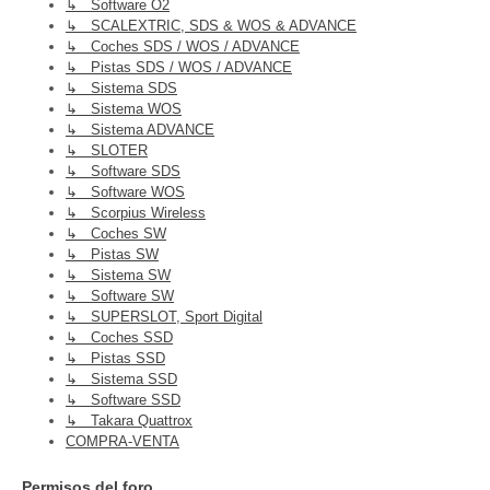
↳ Software O2
↳ SCALEXTRIC, SDS & WOS & ADVANCE
↳ Coches SDS / WOS / ADVANCE
↳ Pistas SDS / WOS / ADVANCE
↳ Sistema SDS
↳ Sistema WOS
↳ Sistema ADVANCE
↳ SLOTER
↳ Software SDS
↳ Software WOS
↳ Scorpius Wireless
↳ Coches SW
↳ Pistas SW
↳ Sistema SW
↳ Software SW
↳ SUPERSLOT, Sport Digital
↳ Coches SSD
↳ Pistas SSD
↳ Sistema SSD
↳ Software SSD
↳ Takara Quattrox
COMPRA-VENTA
Permisos del foro