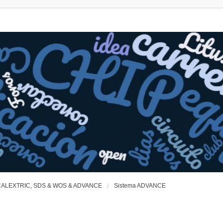
ALEXTRIC, SDS & WOS & ADVANCE
Sistema ADVANCE