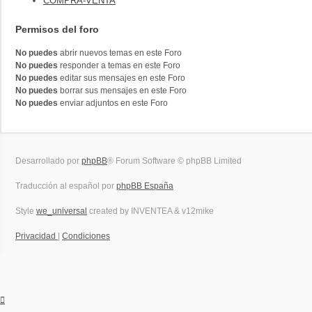
COMPRA-VENTA
Permisos del foro
No puedes
abrir nuevos temas en este Foro
No puedes
responder a temas en este Foro
No puedes
editar sus mensajes en este Foro
No puedes
borrar sus mensajes en este Foro
No puedes
enviar adjuntos en este Foro
Desarrollado por
phpBB
® Forum Software © phpBB Limited
Traducción al español por
phpBB España
Style
we_universal
created by INVENTEA & v12mike
Privacidad
|
Condiciones