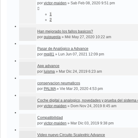
por
victor-maiden
»
Sab Feb 08, 2020 9:51 pm
1
2
Han mejorado los fallos basicos?
por
quiquepla
»
Mié May 27, 2020 10:22 am
Pasar de Analógico a Advance
por
mgj81
»
Lun Jun 07, 2021 12:09 pm
App advance
por
luisma
»
Mar Dic 24, 2019 6:23 am
conservacion neumaticos
por
PALMA
»
Vie Mar 20, 2020 4:53 pm
Coche digital a analogico, novedades y prueba del sistema
por
victor-maiden
»
Dom Nov 24, 2019 8:45 am
Compatibilidad
por
victor-maiden
»
Mar Dic 03, 2019 9:38 pm
Video nuevo Circuito Scalextric Advance