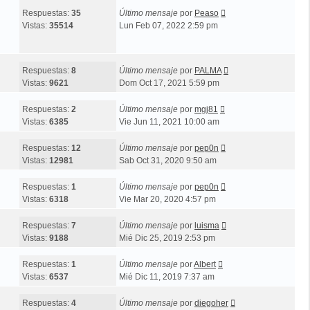
Respuestas:
35
Último mensaje
por
Peaso
Vistas:
35514
Lun Feb 07, 2022 2:59 pm
Respuestas:
8
Último mensaje
por
PALMA
Vistas:
9621
Dom Oct 17, 2021 5:59 pm
Respuestas:
2
Último mensaje
por
mgj81
Vistas:
6385
Vie Jun 11, 2021 10:00 am
Respuestas:
12
Último mensaje
por
pep0n
Vistas:
12981
Sab Oct 31, 2020 9:50 am
Respuestas:
1
Último mensaje
por
pep0n
Vistas:
6318
Vie Mar 20, 2020 4:57 pm
Respuestas:
7
Último mensaje
por
luisma
Vistas:
9188
Mié Dic 25, 2019 2:53 pm
Respuestas:
1
Último mensaje
por
Albert
Vistas:
6537
Mié Dic 11, 2019 7:37 am
Respuestas:
4
Último mensaje
por
diegoher