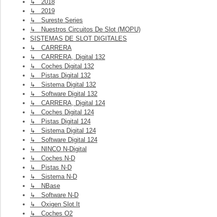
↳ 2018
↳ 2019
↳ Sureste Series
↳ Nuestros Circuitos De Slot (MOPU)
SISTEMAS DE SLOT DIGITALES
↳ CARRERA
↳ CARRERA, Digital 132
↳ Coches Digital 132
↳ Pistas Digital 132
↳ Sistema Digital 132
↳ Software Digital 132
↳ CARRERA, Digital 124
↳ Coches Digital 124
↳ Pistas Digital 124
↳ Sistema Digital 124
↳ Software Digital 124
↳ NINCO N-Digital
↳ Coches N-D
↳ Pistas N-D
↳ Sistema N-D
↳ NBase
↳ Software N-D
↳ Oxigen Slot.it
↳ Coches O2