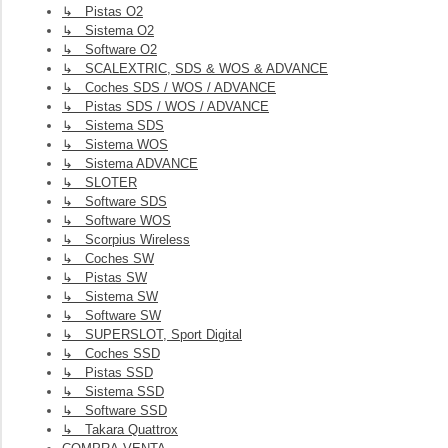
↳ Pistas O2
↳ Sistema O2
↳ Software O2
↳ SCALEXTRIC, SDS & WOS & ADVANCE
↳ Coches SDS / WOS / ADVANCE
↳ Pistas SDS / WOS / ADVANCE
↳ Sistema SDS
↳ Sistema WOS
↳ Sistema ADVANCE
↳ SLOTER
↳ Software SDS
↳ Software WOS
↳ Scorpius Wireless
↳ Coches SW
↳ Pistas SW
↳ Sistema SW
↳ Software SW
↳ SUPERSLOT, Sport Digital
↳ Coches SSD
↳ Pistas SSD
↳ Sistema SSD
↳ Software SSD
↳ Takara Quattrox