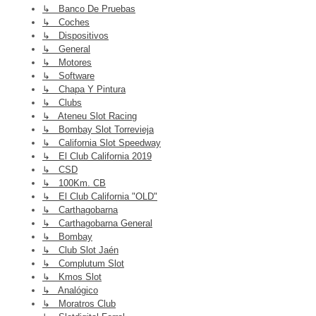
↳ Banco De Pruebas
↳ Coches
↳ Dispositivos
↳ General
↳ Motores
↳ Software
↳ Chapa Y Pintura
↳ Clubs
↳ Ateneu Slot Racing
↳ Bombay Slot Torrevieja
↳ California Slot Speedway
↳ El Club California 2019
↳ CSD
↳ 100Km. CB
↳ El Club California "OLD"
↳ Carthagobarna
↳ Carthagobarna General
↳ Bombay
↳ Club Slot Jaén
↳ Complutum Slot
↳ Kmos Slot
↳ Analógico
↳ Moratros Club