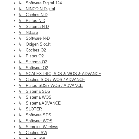
↳ Software Digital 124
↳ NINCO N-Digital
↳ Coches N-D
↳ Pistas N-D
↳ Sistema N-D
↳ NBase
↳ Software N-D
↳ Oxigen Slot.it
↳ Coches O2
↳ Pistas O2
↳ Sistema O2
↳ Software O2
↳ SCALEXTRIC, SDS & WOS & ADVANCE
↳ Coches SDS / WOS / ADVANCE
↳ Pistas SDS / WOS / ADVANCE
↳ Sistema SDS
↳ Sistema WOS
↳ Sistema ADVANCE
↳ SLOTER
↳ Software SDS
↳ Software WOS
↳ Scorpius Wireless
↳ Coches SW
↳ Pistas SW