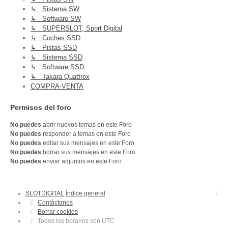
↳ Sistema SW
↳ Software SW
↳ SUPERSLOT, Sport Digital
↳ Coches SSD
↳ Pistas SSD
↳ Sistema SSD
↳ Software SSD
↳ Takara Quattrox
COMPRA-VENTA
Permisos del foro
No puedes
abrir nuevos temas en este Foro
No puedes
responder a temas en este Foro
No puedes
editar sus mensajes en este Foro
No puedes
borrar sus mensajes en este Foro
No puedes
enviar adjuntos en este Foro
SLOTDIGITAL
Índice general
Contáctanos
Borrar cookies
Todos los horarios son
UTC