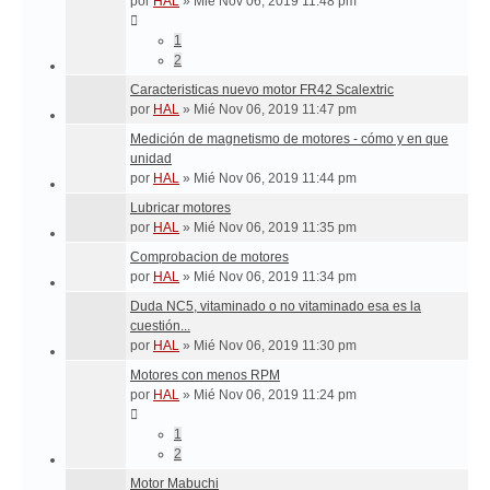
por
HAL
»
Mié Nov 06, 2019 11:48 pm
1
2
Caracteristicas nuevo motor FR42 Scalextric
por
HAL
»
Mié Nov 06, 2019 11:47 pm
Medición de magnetismo de motores - cómo y en que
unidad
por
HAL
»
Mié Nov 06, 2019 11:44 pm
Lubricar motores
por
HAL
»
Mié Nov 06, 2019 11:35 pm
Comprobacion de motores
por
HAL
»
Mié Nov 06, 2019 11:34 pm
Duda NC5, vitaminado o no vitaminado esa es la
cuestión...
por
HAL
»
Mié Nov 06, 2019 11:30 pm
Motores con menos RPM
por
HAL
»
Mié Nov 06, 2019 11:24 pm
1
2
Motor Mabuchi