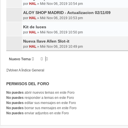
por
HAL
»
Mié Nov 06, 2019 10:54 pm
ALOY SHOP MADRID - Actualizacion 02/11/09
por
HAL
»
Mié Nov 06, 2019 10:53 pm
Kit de luces
por
HAL
»
Mié Nov 06, 2019 10:50 pm
Nueva llave Allen Slot-it
por
HAL
»
Mié Nov 06, 2019 10:49 pm
Nuevo Tema
Volver A Índice General
PERMISOS DEL FORO
No puedes
abrir nuevos temas en este Foro
No puedes
responder a temas en este Foro
No puedes
editar sus mensajes en este Foro
No puedes
borrar sus mensajes en este Foro
No puedes
enviar adjuntos en este Foro