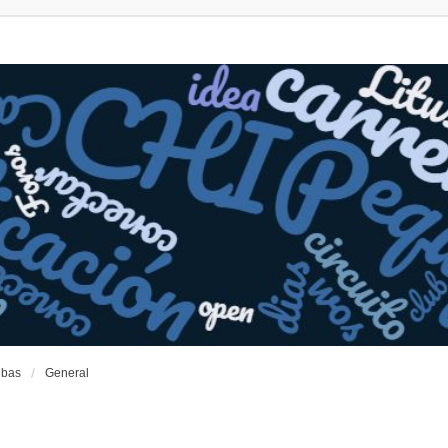
ebas
General