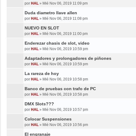
por
HAL
»
Mié Nov 06, 2019 11:09 pm
Duda diametro llave allen
por
HAL
»
Mié Nov 06, 2019 11:08 pm
NUEVO EN SLOT
por
HAL
»
Mié Nov 06, 2019 11:00 pm
Enderezar chasis de slot, video
por
HAL
»
Mié Nov 06, 2019 10:59 pm
Adaptadores y prolongadores de piñones
por
HAL
»
Mié Nov 06, 2019 10:59 pm
La rareza de hoy
por
HAL
»
Mié Nov 06, 2019 10:58 pm
Banco de pruebas con trafo de PC
por
HAL
»
Mié Nov 06, 2019 10:58 pm
DMX Slots???
por
HAL
»
Mié Nov 06, 2019 10:57 pm
Colocar Suspensiones
por
HAL
»
Mié Nov 06, 2019 10:56 pm
El engranaje