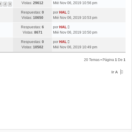
Vistas:
29612
Mié Nov 06, 2019 10:56 pm
1
2
3
Respuestas:
0
por
HAL
Vistas:
10650
Mié Nov 06, 2019 10:53 pm
Respuestas:
6
por
HAL
Vistas:
8671
Mié Nov 06, 2019 10:50 pm
Respuestas:
0
por
HAL
Vistas:
10502
Mié Nov 06, 2019 10:49 pm
20 Temas • Página
1
De
1
Ir A