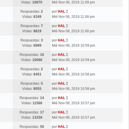
Vistas:
10870
Mié Nov 06, 2019 11:09 pm
Respuestas:
2
por
HAL
Vistas:
6349
Mié Nov 06, 2019 11:08 pm
Respuestas:
7
por
HAL
Vistas:
8819
Mié Nov 06, 2019 11:00 pm
Respuestas:
3
por
HAL
Vistas:
6989
Mié Nov 06, 2019 10:59 pm
Respuestas:
10
por
HAL
Vistas:
10066
Mié Nov 06, 2019 10:59 pm
Respuestas:
2
por
HAL
Vistas:
6451
Mié Nov 06, 2019 10:58 pm
Respuestas:
5
por
HAL
Vistas:
8055
Mié Nov 06, 2019 10:58 pm
Respuestas:
14
por
HAL
Vistas:
11566
Mié Nov 06, 2019 10:57 pm
Respuestas:
17
por
HAL
Vistas:
13259
Mié Nov 06, 2019 10:57 pm
Respuestas:
50
por
HAL