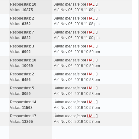
Respuestas:
10
Último mensaje
por
HAL
Vistas:
10875
Mié Nov 06, 2019 11:09 pm
Respuestas:
2
Último mensaje
por
HAL
Vistas:
6352
Mié Nov 06, 2019 11:08 pm
Respuestas:
7
Último mensaje
por
HAL
Vistas:
8822
Mié Nov 06, 2019 11:00 pm
Respuestas:
3
Último mensaje
por
HAL
Vistas:
6992
Mié Nov 06, 2019 10:59 pm
Respuestas:
10
Último mensaje
por
HAL
Vistas:
10069
Mié Nov 06, 2019 10:59 pm
Respuestas:
2
Último mensaje
por
HAL
Vistas:
6456
Mié Nov 06, 2019 10:58 pm
Respuestas:
5
Último mensaje
por
HAL
Vistas:
8059
Mié Nov 06, 2019 10:58 pm
Respuestas:
14
Último mensaje
por
HAL
Vistas:
11568
Mié Nov 06, 2019 10:57 pm
Respuestas:
17
Último mensaje
por
HAL
Vistas:
13265
Mié Nov 06, 2019 10:57 pm