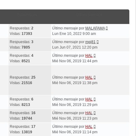
Estadísticas
Último mensaje
Respuestas:
2
Último mensaje
por
MALAFAMA
Vistas:
17393
Lun Ene 10, 2022 9:00 am
Respuestas:
3
Último mensaje
por
mgj81
Vistas:
7805
Lun Jun 07, 2021 12:20 pm
Respuestas:
4
Último mensaje
por
HAL
Vistas:
8521
Mié Nov 06, 2019 11:44 pm
Respuestas:
25
Último mensaje
por
HAL
Vistas:
21516
Mié Nov 06, 2019 11:38 pm
Respuestas:
6
Último mensaje
por
HAL
Vistas:
8213
Mié Nov 06, 2019 11:29 pm
Respuestas:
16
Último mensaje
por
HAL
Vistas:
19744
Mié Nov 06, 2019 11:23 pm
Respuestas:
17
Último mensaje
por
HAL
Vistas:
13819
Mié Nov 06, 2019 11:14 pm