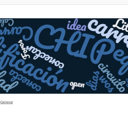
General