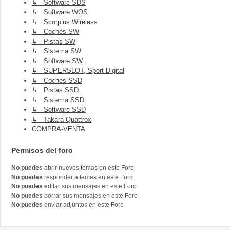
↳ Software SDS
↳ Software WOS
↳ Scorpius Wireless
↳ Coches SW
↳ Pistas SW
↳ Sistema SW
↳ Software SW
↳ SUPERSLOT, Sport Digital
↳ Coches SSD
↳ Pistas SSD
↳ Sistema SSD
↳ Software SSD
↳ Takara Quattrox
COMPRA-VENTA
Permisos del foro
No puedes
abrir nuevos temas en este Foro
No puedes
responder a temas en este Foro
No puedes
editar sus mensajes en este Foro
No puedes
borrar sus mensajes en este Foro
No puedes
enviar adjuntos en este Foro