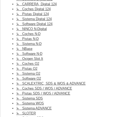
↳ CARRERA, Digital 124
↳ Coches Digital 124
↳ Pistas Digital 124
↳ Sistema Digital 124
↳ Software Digital 124
↳ NINCO N-Digital
↳ Coches N-D
↳ Pistas N-D
↳ Sistema N-D
↳ NBase
↳ Software N-D
↳ Oxigen Slot.it
↳ Coches O2
↳ Pistas O2
↳ Sistema O2
↳ Software O2
↳ SCALEXTRIC, SDS & WOS & ADVANCE
↳ Coches SDS / WOS / ADVANCE
↳ Pistas SDS / WOS / ADVANCE
↳ Sistema SDS
↳ Sistema WOS
↳ Sistema ADVANCE
↳ SLOTER