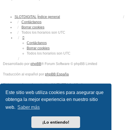
SLOTDIGITAL
Índice general
Contáctanos
Borrar cookies
Todos los horarios son
UTC
Contáctanos
Borrar cookies
Todos los horarios son
UTC
Desarrollado por
phpBB
® Forum Software © phpBB Limited
Traducción al español por
phpBB España
Style
we_universal
created by INVENTEA & v12mike
Este sitio web utiliza cookies para asegurar que
Privacidad
|
Condiciones
obtenga la mejor experiencia en nuestro sitio
web.
Saber más
¡Lo entiendo!