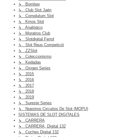
↳ Bombay
↳ Club Slot Jaén
↳ Complutum Slot
↳ Kmos Slot
↳ Analógico
↳ Moratros Club
↳ Slotdigital Ferrol
↳ Slot Reus Competició
↳ ZZSlot
↳ Coleccionismo
↳ Kedadas
↳ Oxigen Series
↳ 2015
↳ 2016
↳ 2017
↳ 2018
↳ 2019
↳ Sureste Series
↳ Nuestros Circuitos De Slot (MOPU)
SISTEMAS DE SLOT DIGITALES
↳ CARRERA
↳ CARRERA, Digital 132
↳ Coches Digital 132