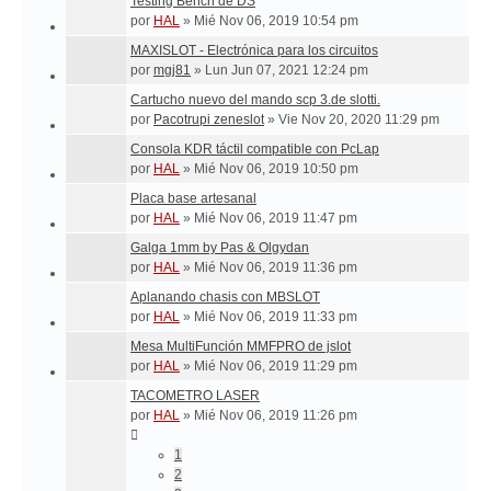
Testing Bench de DS
por
HAL
»
Mié Nov 06, 2019 10:54 pm
MAXISLOT - Electrónica para los circuitos
por
mgj81
»
Lun Jun 07, 2021 12:24 pm
Cartucho nuevo del mando scp 3.de slotti.
por
Pacotrupi zeneslot
»
Vie Nov 20, 2020 11:29 pm
Consola KDR táctil compatible con PcLap
por
HAL
»
Mié Nov 06, 2019 10:50 pm
Placa base artesanal
por
HAL
»
Mié Nov 06, 2019 11:47 pm
Galga 1mm by Pas & Olgydan
por
HAL
»
Mié Nov 06, 2019 11:36 pm
Aplanando chasis con MBSLOT
por
HAL
»
Mié Nov 06, 2019 11:33 pm
Mesa MultiFunción MMFPRO de jslot
por
HAL
»
Mié Nov 06, 2019 11:29 pm
TACOMETRO LASER
por
HAL
»
Mié Nov 06, 2019 11:26 pm
1
2