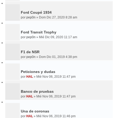
Ford Coupé 1934
por
pep0n
»
Dom Dic 27, 2020 8:28 am
Ford Transit Trophy
por
pep0n
»
Mié Dic 09, 2020 11:17 am
F1 de NSR
por
pep0n
»
Dom Dic 01, 2019 4:38 pm
Peticiones y dudas
por
HAL
»
Mié Nov 06, 2019 11:47 pm
Banco de pruebas
por
HAL
»
Mié Nov 06, 2019 11:47 pm
Una de coronas
por
HAL
»
Mié Nov 06, 2019 11:46 pm