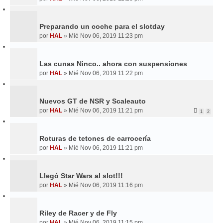
Preparando un coche para el slotday
por
HAL
»
Mié Nov 06, 2019 11:23 pm
Las cunas Ninco.. ahora con suspensiones
por
HAL
»
Mié Nov 06, 2019 11:22 pm
Nuevos GT de NSR y Scaleauto
por
HAL
»
Mié Nov 06, 2019 11:21 pm
1
2
Roturas de tetones de carrocería
por
HAL
»
Mié Nov 06, 2019 11:21 pm
Llegó Star Wars al slot!!!
por
HAL
»
Mié Nov 06, 2019 11:16 pm
Riley de Racer y de Fly
por
HAL
»
Mié Nov 06, 2019 11:15 pm