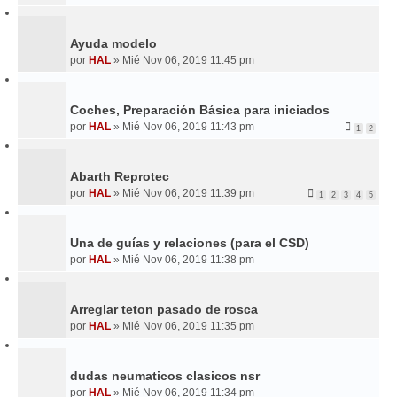
Ayuda modelo
por
HAL
»
Mié Nov 06, 2019 11:45 pm
Coches, Preparación Básica para iniciados
por
HAL
»
Mié Nov 06, 2019 11:43 pm
1
2
Abarth Reprotec
por
HAL
»
Mié Nov 06, 2019 11:39 pm
1
2
3
4
5
Una de guías y relaciones (para el CSD)
por
HAL
»
Mié Nov 06, 2019 11:38 pm
Arreglar teton pasado de rosca
por
HAL
»
Mié Nov 06, 2019 11:35 pm
dudas neumaticos clasicos nsr
por
HAL
»
Mié Nov 06, 2019 11:34 pm