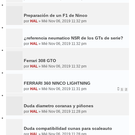
Preparación de un F1 de Ninco
por
HAL
»
Mié Nov 06, 2019 11:32 pm
¿referencia neumatico NSR de los GTs de serie?
por
HAL
»
Mié Nov 06, 2019 11:32 pm
Ferrari 308 GTO
por
HAL
»
Mié Nov 06, 2019 11:32 pm
FERRARI 360 NINCO LIGHTNING
por
HAL
»
Mié Nov 06, 2019 11:31 pm
1
2
Duda diametro coranas y piñones
por
HAL
»
Mié Nov 06, 2019 11:28 pm
Duda compatibilidad cunas para scaleauto
por
HAL
»
Mié Nov 06, 2019 11:28 pm