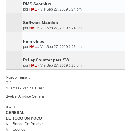
RMS Scorpius
por
HAL
»
Vie Sep 27, 2019 6:24 pm
Software Mandos
por
HAL
»
Vie Sep 27, 2019 6:24 pm
Firm-chips
por
HAL
»
Vie Sep 27, 2019 6:23 pm
PcLapCounter para SW
por
HAL
»
Vie Sep 27, 2019 6:23 pm
Nuevo Tema
4 Temas • Página
1
De
1
Volver A Índice General
Ir A
GENERAL
DE TODO UN POCO
↳ Banco De Pruebas
↳ Coches