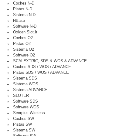
↳ Coches N-D
↳ Pistas N-D
↳ Sistema N-D
↳ NBase
↳ Software N-D
↳ Oxigen Slot.it
↳ Coches O2
↳ Pistas O2
↳ Sistema O2
↳ Software O2
↳ SCALEXTRIC, SDS & WOS & ADVANCE
↳ Coches SDS / WOS / ADVANCE
↳ Pistas SDS / WOS / ADVANCE
↳ Sistema SDS
↳ Sistema WOS
↳ Sistema ADVANCE
↳ SLOTER
↳ Software SDS
↳ Software WOS
↳ Scorpius Wireless
↳ Coches SW
↳ Pistas SW
↳ Sistema SW
↳ Software SW