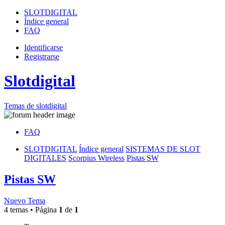
SLOTDIGITAL
Índice general
FAQ
Identificarse
Registrarse
Slotdigital
Temas de slotdigital
FAQ
SLOTDIGITAL
Índice general
SISTEMAS DE SLOT
DIGITALES
Scorpius Wireless
Pistas SW
Pistas SW
Nuevo Tema
4 temas • Página
1
de
1