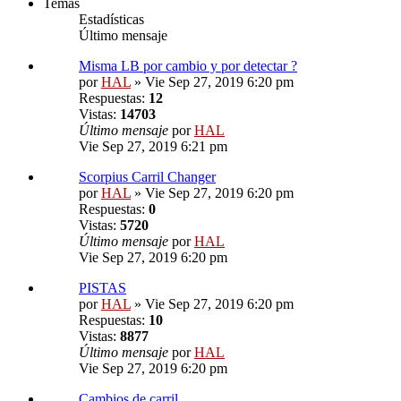
Temas
Estadísticas
Último mensaje
Misma LB por cambio y por detectar ?
por
HAL
»
Vie Sep 27, 2019 6:20 pm
Respuestas:
12
Vistas:
14703
Último mensaje
por
HAL
Vie Sep 27, 2019 6:21 pm
Scorpius Carril Changer
por
HAL
»
Vie Sep 27, 2019 6:20 pm
Respuestas:
0
Vistas:
5720
Último mensaje
por
HAL
Vie Sep 27, 2019 6:20 pm
PISTAS
por
HAL
»
Vie Sep 27, 2019 6:20 pm
Respuestas:
10
Vistas:
8877
Último mensaje
por
HAL
Vie Sep 27, 2019 6:20 pm
Cambios de carril