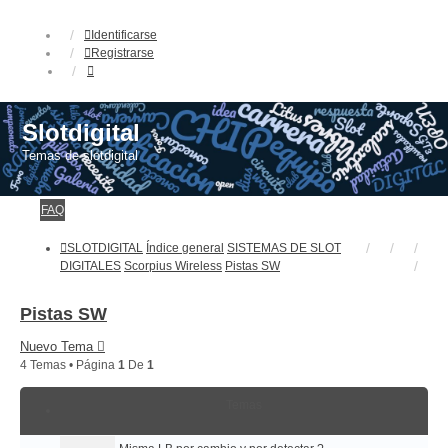
Identificarse
Registrarse
Slotdigital
Temas de slotdigital
FAQ
SLOTDIGITAL
Índice general
SISTEMAS DE SLOT
DIGITALES
Scorpius Wireless
Pistas SW
Pistas SW
Nuevo Tema
4 Temas • Página
1
De
1
Temas