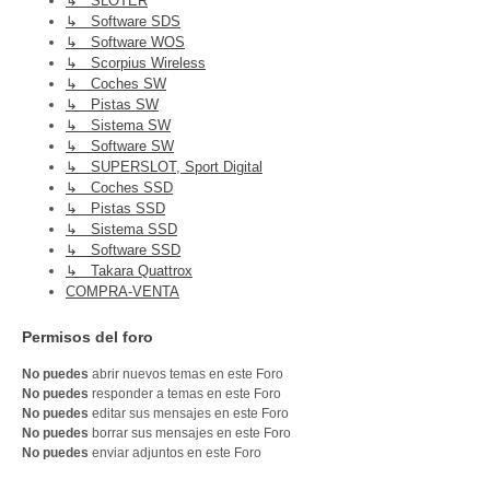
↳ SLOTER
↳ Software SDS
↳ Software WOS
↳ Scorpius Wireless
↳ Coches SW
↳ Pistas SW
↳ Sistema SW
↳ Software SW
↳ SUPERSLOT, Sport Digital
↳ Coches SSD
↳ Pistas SSD
↳ Sistema SSD
↳ Software SSD
↳ Takara Quattrox
COMPRA-VENTA
Permisos del foro
No puedes
abrir nuevos temas en este Foro
No puedes
responder a temas en este Foro
No puedes
editar sus mensajes en este Foro
No puedes
borrar sus mensajes en este Foro
No puedes
enviar adjuntos en este Foro