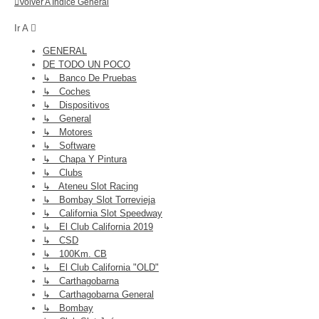
Volver A Índice General
Ir A
GENERAL
DE TODO UN POCO
↳ Banco De Pruebas
↳ Coches
↳ Dispositivos
↳ General
↳ Motores
↳ Software
↳ Chapa Y Pintura
↳ Clubs
↳ Ateneu Slot Racing
↳ Bombay Slot Torrevieja
↳ California Slot Speedway
↳ El Club California 2019
↳ CSD
↳ 100Km. CB
↳ El Club California "OLD"
↳ Carthagobarna
↳ Carthagobarna General
↳ Bombay