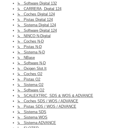
↳ Software Digital 132
↳ CARRERA, Digital 124
↳ Coches Digital 124
↳ Pistas Digital 124
↳ Sistema Digital 124
↳ Software Digital 124
↳ NINCO N-Digital
↳ Coches N-D
↳ Pistas N-D
↳ Sistema N-D
↳ NBase
↳ Software N-D
↳ Oxigen Slot.it
↳ Coches O2
↳ Pistas O2
↳ Sistema O2
↳ Software O2
↳ SCALEXTRIC, SDS & WOS & ADVANCE
↳ Coches SDS / WOS / ADVANCE
↳ Pistas SDS / WOS / ADVANCE
↳ Sistema SDS
↳ Sistema WOS
↳ Sistema ADVANCE