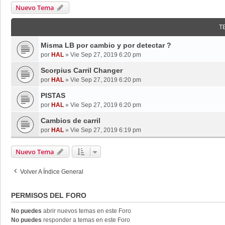
Nuevo Tema
T
Misma LB por cambio y por detectar ?
por
HAL
»
Vie Sep 27, 2019 6:20 pm
Scorpius Carril Changer
por
HAL
»
Vie Sep 27, 2019 6:20 pm
PISTAS
por
HAL
»
Vie Sep 27, 2019 6:20 pm
Cambios de carril
por
HAL
»
Vie Sep 27, 2019 6:19 pm
Nuevo Tema
Volver A Índice General
PERMISOS DEL FORO
No puedes
abrir nuevos temas en este Foro
No puedes
responder a temas en este Foro