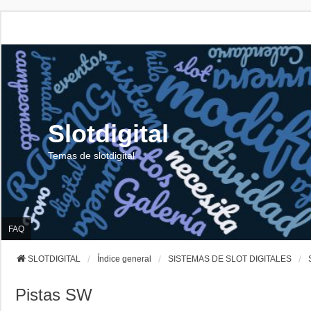
Slotdigital
Temas de slotdigital
FAQ
SLOTDIGITAL
Índice general
SISTEMAS DE SLOT DIGITALES
Pistas SW