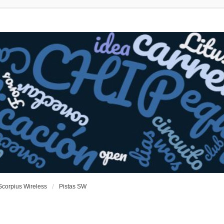
Scorpius Wireless
Pistas SW