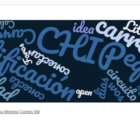
us Wireless
Coches SW