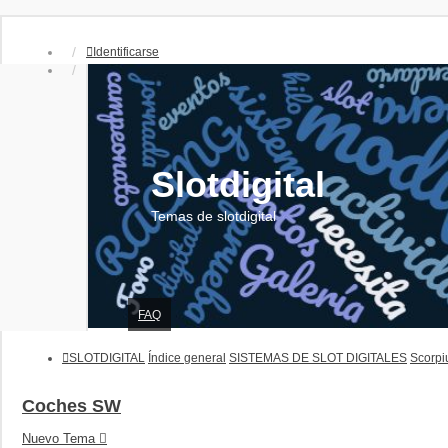
Identificarse
Registrarse
Slotdigital
Temas de slotdigital
FAQ
SLOTDIGITAL
Índice general
SISTEMAS DE SLOT DIGITALES
Scorpi
Coches SW
Nuevo Tema