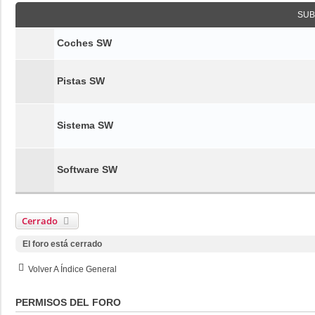
SUB
Coches SW
Pistas SW
Sistema SW
Software SW
Cerrado
El foro está cerrado
Volver A Índice General
PERMISOS DEL FORO