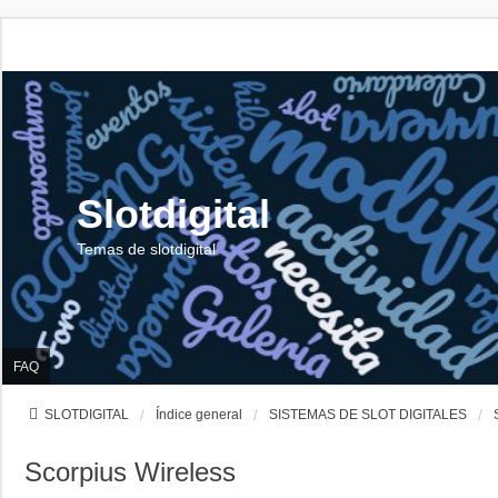
Slotdigital
Temas de slotdigital
FAQ
SLOTDIGITAL
Índice general
SISTEMAS DE SLOT DIGITALES
Scorpius Wireless