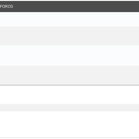
FOROS