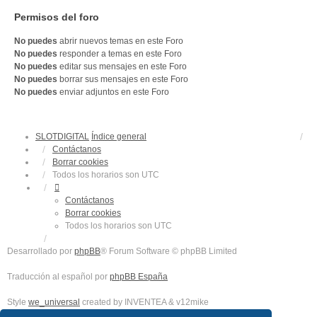
Permisos del foro
No puedes
abrir nuevos temas en este Foro
No puedes
responder a temas en este Foro
No puedes
editar sus mensajes en este Foro
No puedes
borrar sus mensajes en este Foro
No puedes
enviar adjuntos en este Foro
SLOTDIGITAL
Índice general
Contáctanos
Borrar cookies
Todos los horarios son
UTC
Contáctanos
Borrar cookies
Todos los horarios son
UTC
Desarrollado por
phpBB
® Forum Software © phpBB Limited
Traducción al español por
phpBB España
Style
we_universal
created by INVENTEA & v12mike