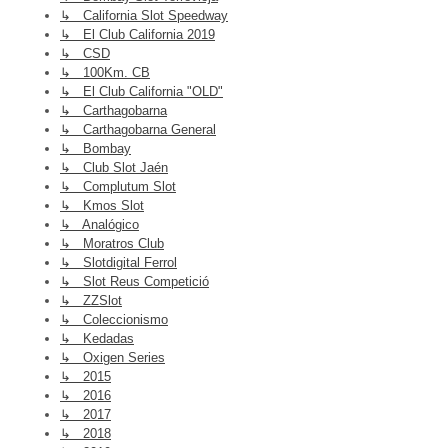
↳ California Slot Speedway
↳ El Club California 2019
↳ CSD
↳ 100Km. CB
↳ El Club California "OLD"
↳ Carthagobarna
↳ Carthagobarna General
↳ Bombay
↳ Club Slot Jaén
↳ Complutum Slot
↳ Kmos Slot
↳ Analógico
↳ Moratros Club
↳ Slotdigital Ferrol
↳ Slot Reus Competició
↳ ZZSlot
↳ Coleccionismo
↳ Kedadas
↳ Oxigen Series
↳ 2015
↳ 2016
↳ 2017
↳ 2018