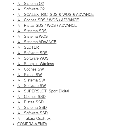
↳ Sistema O2
↳ Software O2
↳ SCALEXTRIC, SDS & WOS & ADVANCE
↳ Coches SDS / WOS / ADVANCE
↳ Pistas SDS / WOS / ADVANCE
↳ Sistema SDS
↳ Sistema WOS
↳ Sistema ADVANCE
↳ SLOTER
↳ Software SDS
↳ Software WOS
↳ Scorpius Wireless
↳ Coches SW
↳ Pistas SW
↳ Sistema SW
↳ Software SW
↳ SUPERSLOT, Sport Digital
↳ Coches SSD
↳ Pistas SSD
↳ Sistema SSD
↳ Software SSD
↳ Takara Quattrox
COMPRA-VENTA